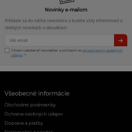
Novinky e-mailom
Prihláste sa do nášho newslettra a budete vždy informovaní o
všetkých novinkách a aktualitách.
Chcem odoberať newsletter a súhlasím so
spracovaním osobných
údajov
. *
Všeobecné informácie
Obchodné podmienky
Ochrana osobných údajov
Doprava a platby