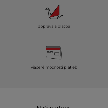
doprava a platba
viaceré možnosti platieb
Naši partneri