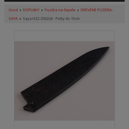
Úvod
DOPLNKY
Puzdra na čepele
DREVENÉ PUZDRA -
SAYA
Saya HZ2-3002LB - Petty do 15cm