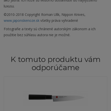
ako jasná. Ich nože sú vedomo dotiahnuté do najvyššieho
luxusu.
©2010-2018 Copyright Roman Ulík, Nippon Knives,
www.japonskenoze.sk
všetky práva vyhradené
Fotografie a texty sú chránené autorským zákonom a ich
použitie bez súhlasu autora nie je možné.
K tomuto produktu vám
odporúčame