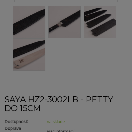
SAYA HZ2-3002LB - PETTY
DO 15CM
Dostupnosť:
na sklade
Doprava
Viac informácií