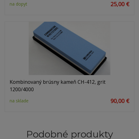
25,00 €
na dopyt
Kombinovaný brúsny kameň CH-412, grit
1200/4000
90,00 €
na sklade
Podobné produkty