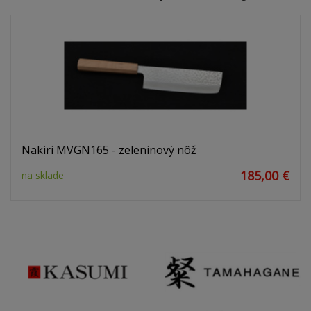
Nakiri MVGN165 - zeleninový nôž
185,00 €
na sklade