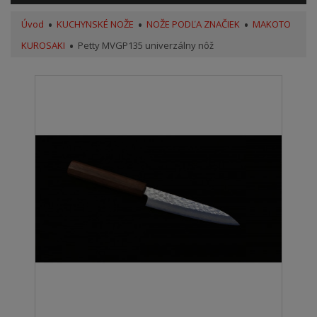
Úvod
KUCHYNSKÉ NOŽE
NOŽE PODĽA ZNAČIEK
MAKOTO
KUROSAKI
Petty MVGP135 univerzálny nôž