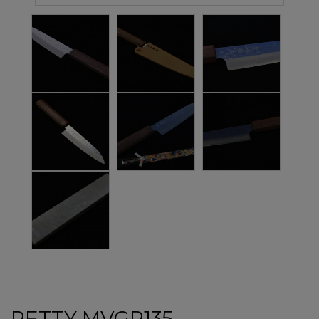
PETTY MVGP135