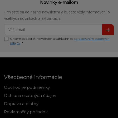
Novinky e-mailom
Prihláste sa do nášho newslettra a budete vždy informovaní o
všetkých novinkách a aktualitách.
Chcem odoberať newsletter a súhlasím so
spracovaním osobných
údajov
. *
Všeobecné informácie
Obchodné podmienky
Ochrana osobných údajov
Doprava a platby
Reklamačný poriadok