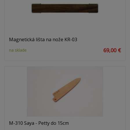
Magnetická lišta na nože KR-03
69,00 €
na sklade
M-310 Saya - Petty do 15cm