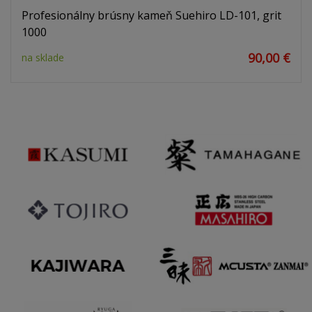
Profesionálny brúsny kameň Suehiro LD-101, grit
1000
90,00 €
na sklade