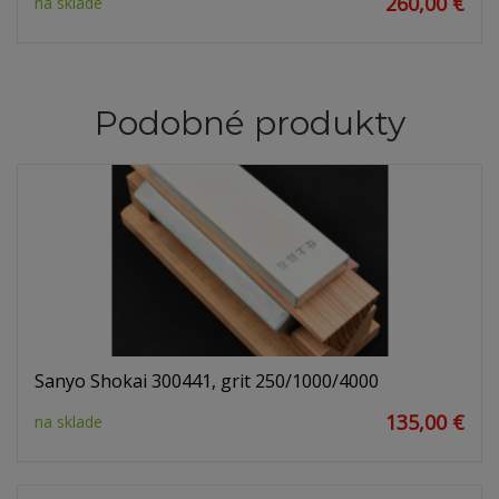
260,00 €
na sklade
Podobné produkty
Sanyo Shokai 300441, grit 250/1000/4000
135,00 €
na sklade