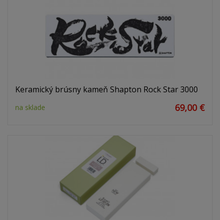
Keramický brúsny kameň Shapton Rock Star 3000
69,00 €
na sklade