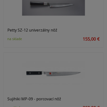
Petty SZ-12 univerzálny nôž
155,00 €
na sklade
Sujihiki MP-09 - porcovací nôž