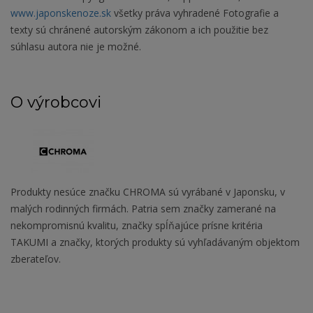
www.japonskenoze.sk
všetky práva vyhradené Fotografie a
texty sú chránené autorským zákonom a ich použitie bez
súhlasu autora nie je možné.
O výrobcovi
Produkty nesúce značku CHROMA sú vyrábané v Japonsku, v
malých rodinných firmách. Patria sem značky zamerané na
nekompromisnú kvalitu, značky spĺňajúce prísne kritéria
TAKUMI a značky, ktorých produkty sú vyhľadávaným objektom
zberateľov.