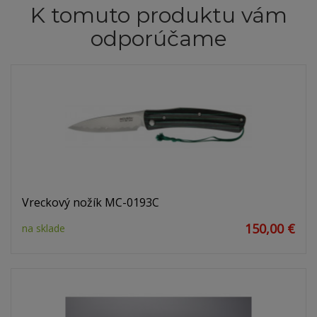
K tomuto produktu vám
odporúčame
Vreckový nožík MC-0193C
150,00 €
na sklade