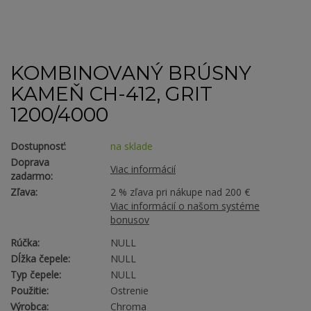
KOMBINOVANÝ BRÚSNY
KAMEŇ CH-412, GRIT
1200/4000
Dostupnosť:
na sklade
Doprava
Viac informácií
zadarmo:
Zľava:
2 % zľava pri nákupe nad 200 €
Viac informácií o našom systéme
bonusov
Rúčka:
NULL
Dĺžka čepele:
NULL
Typ čepele:
NULL
Použitie:
Ostrenie
Výrobca:
Chroma