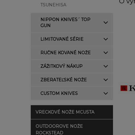
O vý
TSUNEHISA
NIPPON KNIVES´ TOP
GUN
LIMITOVANÉ SÉRIE
RUČNE KOVANÉ NOŽE
ZÁŽITKOVÝ NÁKUP
ZBERATEĽSKÉ NOŽE
CUSTOM KNIVES
VRECKOVÉ NOŽE MCUSTA
OUTDOOROVE NOŽE
ROCKSTEAD