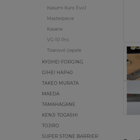
Kasumi Kuro Evo1
Masterpiece
Kasane
VG-10 Pro
Titanové čepele
KYOHEI FORGING
GIHEI HAP40
TAKEO MURATA
MAEDA
TAMAHAGANE
KENJI TOGASHI
TOJIRO
SUPER STONE BARRIER