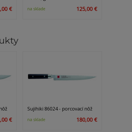
,00 €
125,00 €
na sklade
ukty
 nôž
Sujihiki 86024 - porcovací nôž
,00 €
180,00 €
na sklade