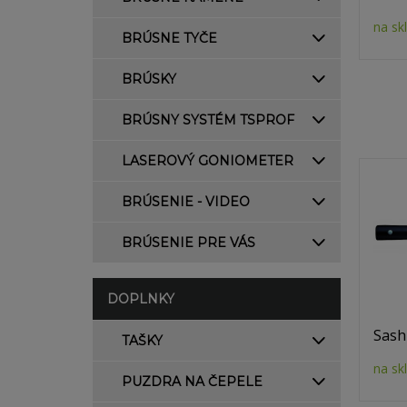
na sk
BRÚSNE TYČE
BRÚSKY
BRÚSNY SYSTÉM TSPROF
LASEROVÝ GONIOMETER
BRÚSENIE - VIDEO
BRÚSENIE PRE VÁS
DOPLNKY
Sash
TAŠKY
na sk
PUZDRA NA ČEPELE