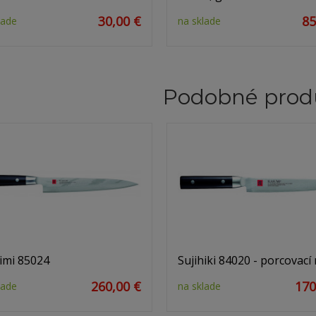
30,00 €
85
lade
na sklade
Podobné prod
imi 85024
Sujihiki 84020 - porcovací
260,00 €
170
lade
na sklade