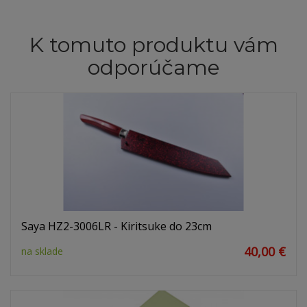
K tomuto produktu vám
odporúčame
Saya HZ2-3006LR - Kiritsuke do 23cm
40,00 €
na sklade