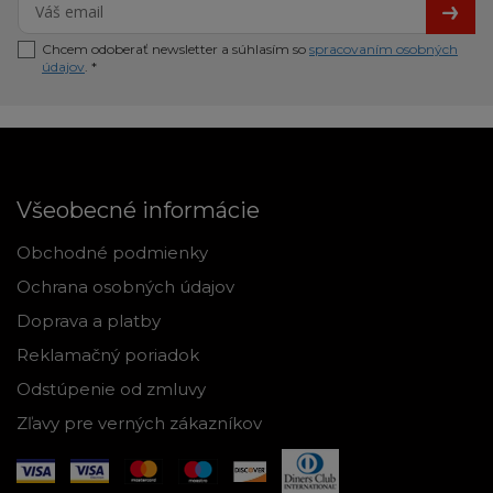
Chcem odoberať newsletter a súhlasím so
spracovaním osobných
údajov
. *
Všeobecné informácie
Obchodné podmienky
Ochrana osobných údajov
Doprava a platby
Reklamačný poriadok
Odstúpenie od zmluvy
Zľavy pre verných zákazníkov