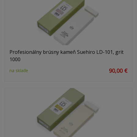
Profesionálny brúsny kameň Suehiro LD-101, grit
1000
90,00 €
na sklade