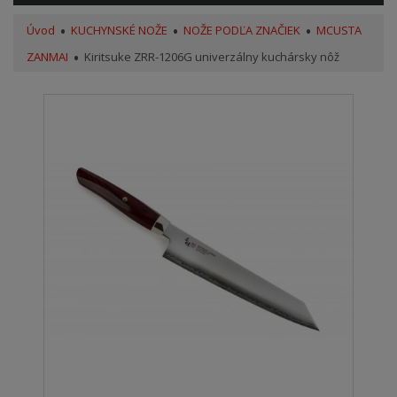
Úvod
KUCHYNSKÉ NOŽE
NOŽE PODĽA ZNAČIEK
MCUSTA
ZANMAI
Kiritsuke ZRR-1206G univerzálny kuchársky nôž