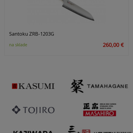
Santoku ZRB-1203G
260,00 €
na sklade