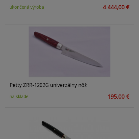
4 444,00 €
ukončená výroba
Petty ZRR-1202G univerzálny nôž
195,00 €
na sklade