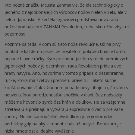
Kto pozná značku Mcusta Zanmai vie, že ide technologicky o
jedného z najdokonalejších výrobcov nožov nielen v Seki, ale v
celom Japonsku. A keď Hasegawovci predstavia novú radu
nožov pod názvom ZANMAI Revolution, treba skutočne zbystriť
pozornosť.
Pozrime sa teda, v čom sú tieto nože revolučné. Už na prvý
pohľad je každému jasné, že nositeľom pokroku budú v tomto
prípade hlavne rúčky. Kým povinnou jazdou v triede prémiových
japonských nožov je osemhran, rada Revolution pridala dve
hrany navyše. Áno, hovoríme v tomto prípade o desaťhrannej
rúčke, ktorá má svetovú premiéru práve tu. Takéto suché
konštatovanie však v žiadnom prípade nevystihuje to, čo vám s
neuveriteľnou prirodzenosťou spočinie v dlani. Bez nadsazky
môžeme hovoriť o symbióze hrán a oblúkov. Tie sa vzájomne
stretávajú a prelínajú a vytvárajú expresívne divadlo pre vaše
vnemy. No nie samoúčelné. Výsledkom je ergonomicky
perfektný grip na aký si mnohí z nás už odvykli. Bonusom je
nízka hmotnosť a ideálne vyváženie.