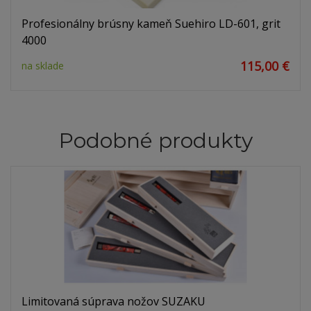
Profesionálny brúsny kameň Suehiro LD-601, grit
4000
115,00 €
na sklade
Podobné produkty
Limitovaná súprava nožov SUZAKU