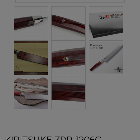
KIRITSUKE ZRR-1206G