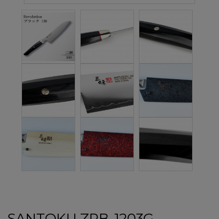
SANTOKU ZRB-1203G