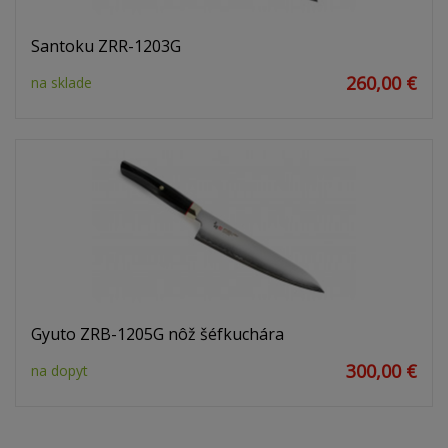
Santoku ZRR-1203G
260,00 €
na sklade
Gyuto ZRB-1205G nôž šéfkuchára
300,00 €
na dopyt