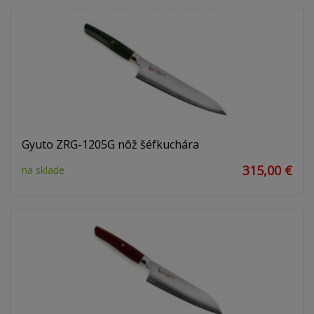
Gyuto ZRG-1205G nôž šéfkuchára
315,00 €
na sklade