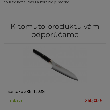
použitie bez súhlasu autora nie je možné.
K tomuto produktu vám
odporúčame
Santoku ZRB-1203G
260,00 €
na sklade