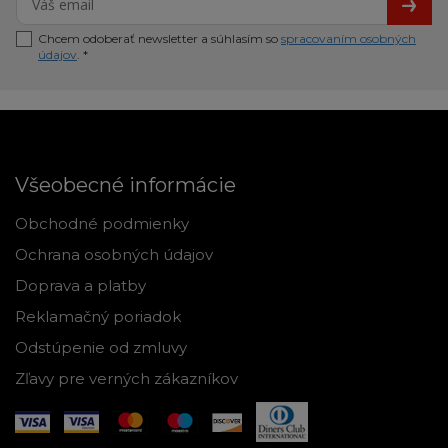
Chcem odoberať newsletter a súhlasím so
spracovaním osobných
údajov
. *
Všeobecné informácie
Obchodné podmienky
Ochrana osobných údajov
Doprava a platby
Reklamačný poriadok
Odstúpenie od zmluvy
Zľavy pre verných zákazníkov