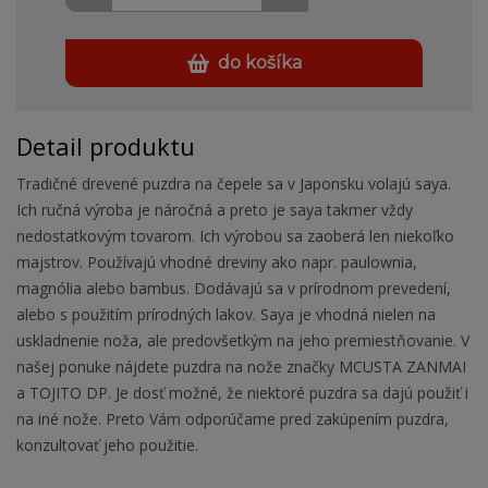
do košíka
Detail produktu
Tradičné drevené puzdra na čepele sa v Japonsku volajú saya.
Ich ručná výroba je náročná a preto je saya takmer vždy
nedostatkovým tovarom. Ich výrobou sa zaoberá len niekoľko
majstrov. Používajú vhodné dreviny ako napr. paulownia,
magnólia alebo bambus. Dodávajú sa v prírodnom prevedení,
alebo s použitím prírodných lakov. Saya je vhodná nielen na
uskladnenie noža, ale predovšetkým na jeho premiestňovanie. V
našej ponuke nájdete puzdra na nože značky MCUSTA ZANMAI
a TOJITO DP. Je dosť možné, že niektoré puzdra sa dajú použiť i
na iné nože. Preto Vám odporúčame pred zakúpením puzdra,
konzultovať jeho použitie.