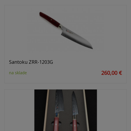
Santoku ZRR-1203G
260,00 €
na sklade