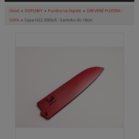
Úvod
DOPLNKY
Puzdra na čepele
DREVENÉ PUZDRA -
SAYA
Saya HZ2-3003LR - Santoku do 18cm