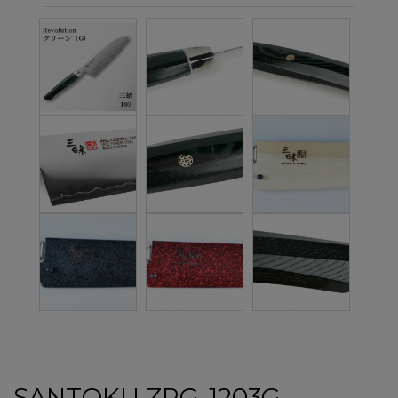
SANTOKU ZRG-1203G