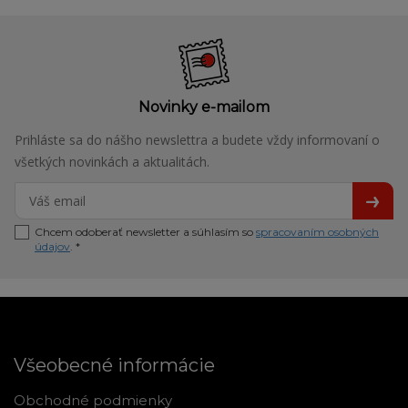
Novinky e-mailom
Prihláste sa do nášho newslettra a budete vždy informovaní o
všetkých novinkách a aktualitách.
Chcem odoberať newsletter a súhlasím so
spracovaním osobných
údajov
. *
Všeobecné informácie
Obchodné podmienky