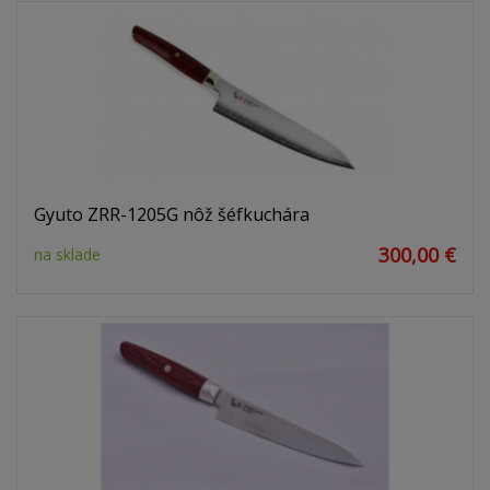
Gyuto ZRR-1205G nôž šéfkuchára
300,00 €
na sklade