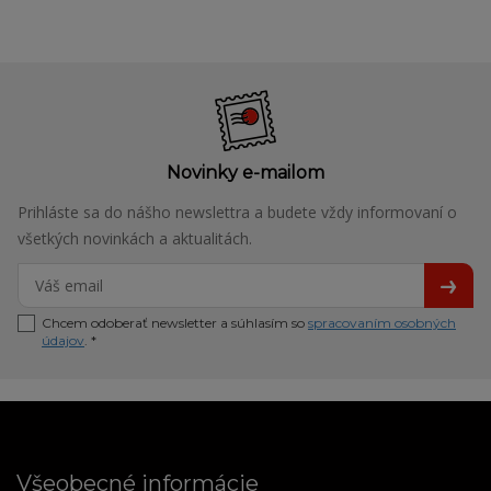
Novinky e-mailom
Prihláste sa do nášho newslettra a budete vždy informovaní o
všetkých novinkách a aktualitách.
Chcem odoberať newsletter a súhlasím so
spracovaním osobných
údajov
. *
Všeobecné informácie