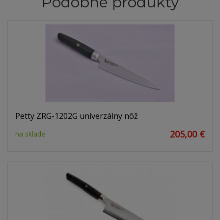
Podobné produkty
Petty ZRG-1202G univerzálny nôž
205,00 €
na sklade