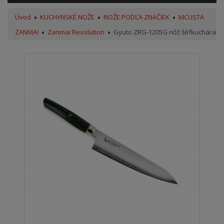
Úvod
KUCHYNSKÉ NOŽE
NOŽE PODĽA ZNAČIEK
MCUSTA
ZANMAI
Zanmai Revolution
Gyuto ZRG-1205G nôž šéfkuchára