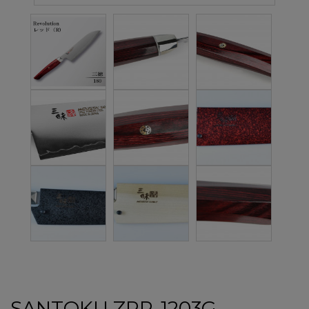
SANTOKU ZRR-1203G