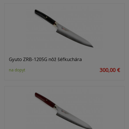
Gyuto ZRB-1205G nôž šéfkuchára
300,00 €
na dopyt