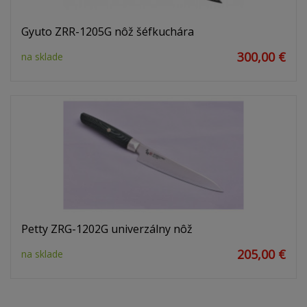
Gyuto ZRR-1205G nôž šéfkuchára
300,00 €
na sklade
Petty ZRG-1202G univerzálny nôž
205,00 €
na sklade