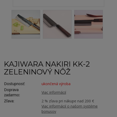
KAJIWARA NAKIRI KK-2
ZELENINOVÝ NÔŽ
Dostupnosť:
ukončená výroba
Doprava
Viac informácií
zadarmo:
Zľava:
2 % zľava pri nákupe nad 200 €
Viac informácií o našom systéme
bonusov