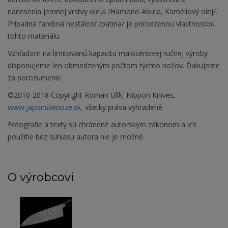
nanesenia jemnej vrstvy oleja /Hamono Abura, Kaméliový olej/.
Prípadná farebná nestálosť /patina/ je prirodzenou vlastnosťou
tohto materiálu.
Vzhľadom na limitovanú kapacitu malosériovej ručnej výroby
disponujeme len obmedzeným počtom týchto nožov. Ďakujeme
za porozumenie.
©2010-2018 Copyright Roman Ulík, Nippon Knives,
www.japonskenoze.sk,
všetky práva vyhradené
Fotografie a texty sú chránené autorským zákonom a ich
použitie bez súhlasu autora nie je možné.
O výrobcovi