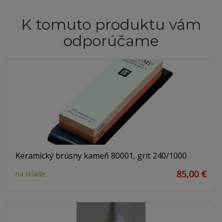
K tomuto produktu vám
odporúčame
Keramický brúsny kameň 80001, grit 240/1000
85,00 €
na sklade