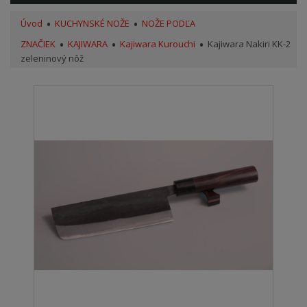
Úvod
KUCHYNSKÉ NOŽE
NOŽE PODĽA
ZNAČIEK
KAJIWARA
Kajiwara Kurouchi
Kajiwara Nakiri KK-2
zeleninový nôž