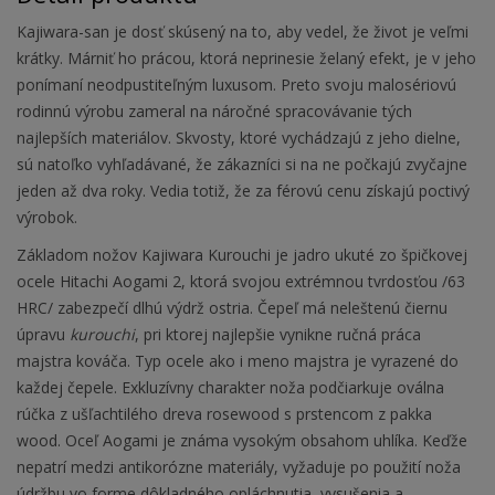
Kajiwara-san je dosť skúsený na to, aby vedel, že život je veľmi
krátky. Márniť ho prácou, ktorá neprinesie želaný efekt, je v jeho
ponímaní neodpustiteľným luxusom. Preto svoju malosériovú
rodinnú výrobu zameral na náročné spracovávanie tých
najlepších materiálov. Skvosty, ktoré vychádzajú z jeho dielne,
sú natoľko vyhľadávané, že zákazníci si na ne počkajú zvyčajne
jeden až dva roky. Vedia totiž, že za férovú cenu získajú poctivý
výrobok.
Základom nožov Kajiwara Kurouchi je jadro ukuté zo špičkovej
ocele Hitachi Aogami 2, ktorá svojou extrémnou tvrdosťou /63
HRC/ zabezpečí dlhú výdrž ostria. Čepeľ má neleštenú čiernu
úpravu
kurouchi
, pri ktorej najlepšie vynikne ručná práca
majstra kováča. Typ ocele ako i meno majstra je vyrazené do
každej čepele. Exkluzívny charakter noža podčiarkuje oválna
rúčka z ušľachtilého dreva rosewood s prstencom z pakka
wood. Oceľ Aogami je známa vysokým obsahom uhlíka. Keďže
nepatrí medzi antikorózne materiály, vyžaduje po použití noža
údržbu vo forme dôkladného opláchnutia, vysušenia a