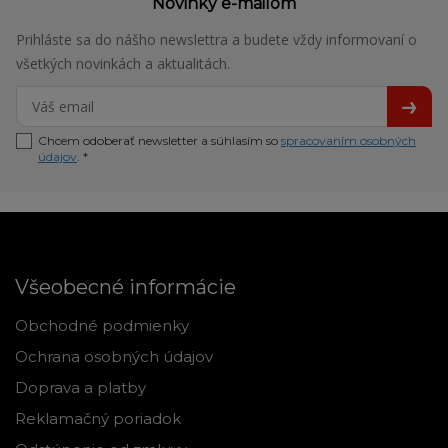
Novinky e-mailom
Prihláste sa do nášho newslettra a budete vždy informovaní o
všetkých novinkách a aktualitách.
Chcem odoberať newsletter a súhlasím so
spracovaním osobných
údajov
. *
Všeobecné informácie
Obchodné podmienky
Ochrana osobných údajov
Doprava a platby
Reklamačný poriadok