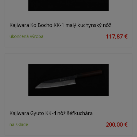
Kajiwara Ko Bocho KK-1 malý kuchynský nôž
117,87 €
ukončená výroba
Kajiwara Gyuto KK-4 nôž šéfkuchára
200,00 €
na sklade