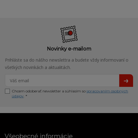
Novinky e-mailom
Prihláste sa do nášho newslettra a budete vždy informovaní o
všetkých novinkách a aktualitách.
Chcem odoberať newsletter a súhlasím so
spracovaním osobných
údajov
. *
Všeobecné informácie