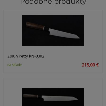
Podobné produkty
Zuiun Petty KN-9302
215,00 €
na sklade