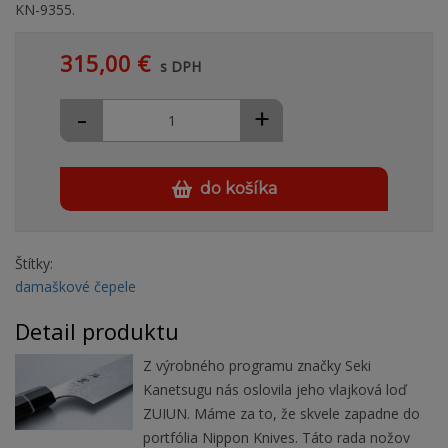
KN-9355.
315,00 €
s DPH
-
+
do košíka
Štítky:
damaškové čepele
Detail produktu
Z výrobného programu značky Seki
Kanetsugu nás oslovila jeho vlajková loď
ZUIUN. Máme za to, že skvele zapadne do
portfólia Nippon Knives. Táto rada nožov