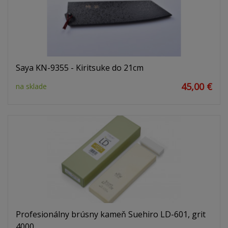
Saya KN-9355 - Kiritsuke do 21cm
45,00 €
na sklade
Profesionálny brúsny kameň Suehiro LD-601, grit
4000