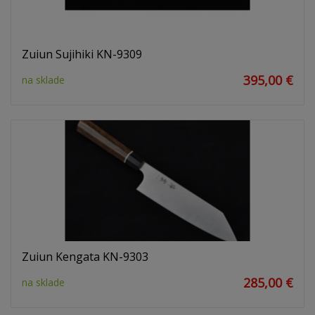
Zuiun Sujihiki KN-9309
395,00 €
na sklade
Zuiun Kengata KN-9303
285,00 €
na sklade