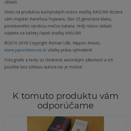
oblasti.
Dnes na produkciu kuchynských nožov značky KASUMI dozerá
sám majster Kanefusa Fujiwara, člen 25.generácie klanu,
presláveného výrobou mečov katana. Hrdý názov oblasti
nájdete na každej čepeli značky KASUMI.
©2010-2018 Copyright Roman Ulík, Nippon Knives,
www.japonskenoze.sk
všetky práva vyhradené
Fotografie a texty sú chránené autorským zákonom a ich
použitie bez súhlasu autora nie je možné.
K tomuto produktu vám
odporúčame