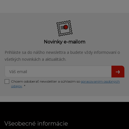
Novinky e-mailom
Prihláste sa do nášho newslettra a budete vždy informovaní o
všetkých novinkách a aktualitách.
Chcem odoberať newsletter a súhlasím so
spracovaním osobných
údajov
. *
Všeobecné informácie