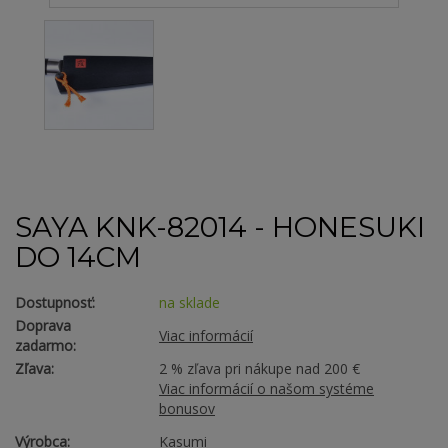
SAYA KNK-82014 - HONESUKI
DO 14CM
Dostupnosť:
na sklade
Doprava
Viac informácií
zadarmo:
Zľava:
2 % zľava pri nákupe nad 200 €
Viac informácií o našom systéme
bonusov
Výrobca:
Kasumi