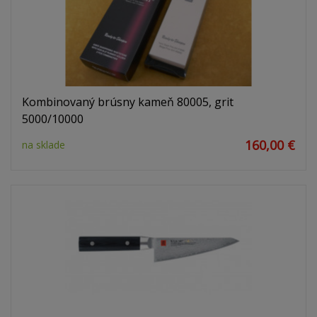
Kombinovaný brúsny kameň 80005, grit
5000/10000
160,00 €
na sklade