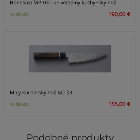
Honesuki MP-03 - univerzálny kuchynský nôž
190,00 €
na sklade
Malý kuchársky nôž BD-03
155,00 €
na sklade
Podobné produkty