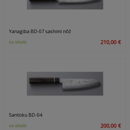
Yanagiba BD-07 sashimi nôž
210,00 €
na sklade
Santoku BD-04
200,00 €
na sklade