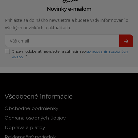
Novinky e-mailom
Prihláste sa do nášho newslettra a budete vždy informovaní o
všetkých novinkách a aktualitách.
Chcem odoberať newsletter a súhlasím so
spracovaním osobných
údajov
. *
Všeobecné informácie
Obchodné podmienky
Ochrana osobných údajov
Doprava a platby
Reklamačný poriadok