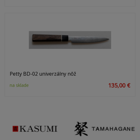
Petty BD-02 univerzálny nôž
135,00 €
na sklade