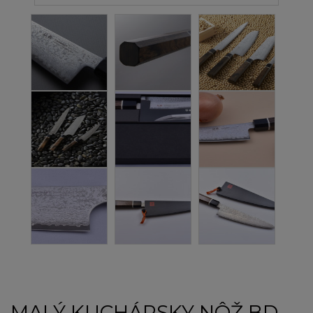
MALÝ KUCHÁRSKY NÔŽ BD-