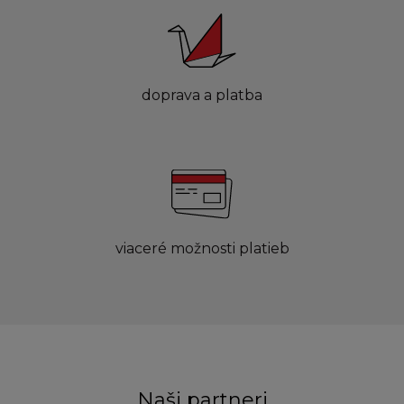
doprava a platba
viaceré možnosti platieb
Naši partneri