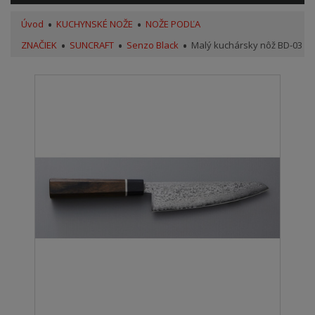
Úvod
KUCHYNSKÉ NOŽE
NOŽE PODĽA
ZNAČIEK
SUNCRAFT
Senzo Black
Malý kuchársky nôž BD-03