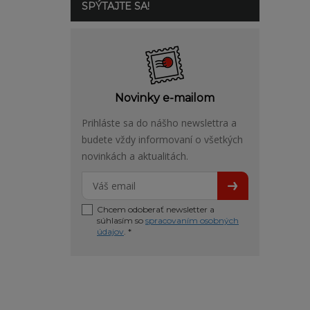
SPÝTAJTE SA!
Novinky e-mailom
Prihláste sa do nášho newslettra a
budete vždy informovaní o všetkých
novinkách a aktualitách.
Chcem odoberať newsletter a
súhlasím so
spracovaním osobných
údajov
. *