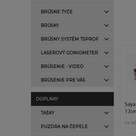
BRÚSNE TYČE
BRÚSKY
BRÚSNY SYSTÉM TSPROF
LASEROVÝ GONIOMETER
BRÚSENIE - VIDEO
BRÚSENIE PRE VÁS
DOPLNKY
Saya
17c
TAŠKY
na sk
PUZDRA NA ČEPELE