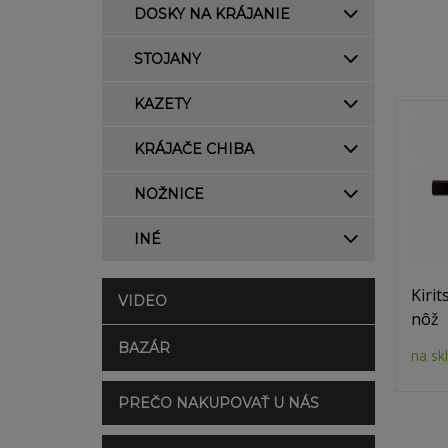
DOSKY NA KRÁJANIE
STOJANY
KAZETY
KRÁJAČE CHIBA
NOŽNICE
INÉ
Kiri
VIDEO
nôž
BAZÁR
na sk
PREČO NAKUPOVAŤ U NÁS