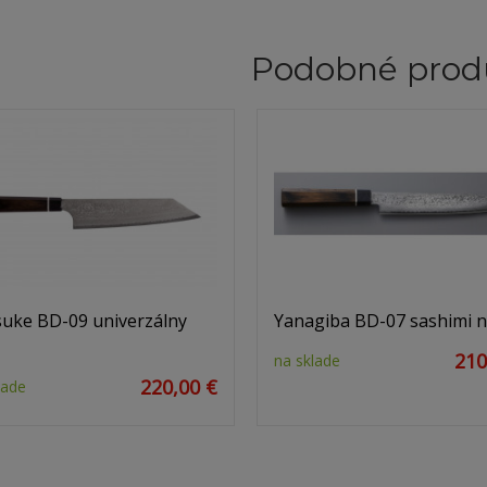
Podobné prod
tsuke BD-09 univerzálny
Yanagiba BD-07 sashimi 
210
na sklade
220,00 €
lade