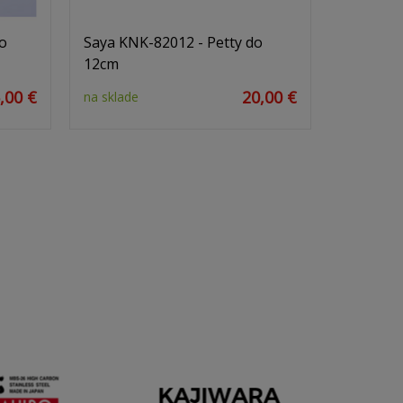
o
Saya KNK-82012 - Petty do
12cm
,00 €
20,00 €
na sklade