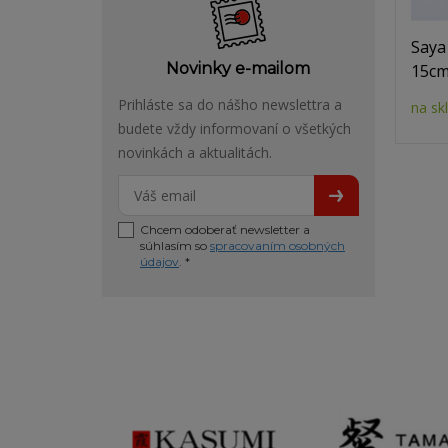
Saya
Novinky e-mailom
15c
Prihláste sa do nášho newslettra a
na sk
budete vždy informovaní o všetkých
novinkách a aktualitách.
Chcem odoberať newsletter a
súhlasím so
spracovaním osobných
údajov
. *