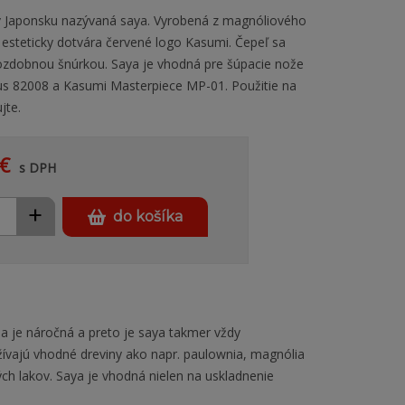
v Japonsku nazývaná saya. Vyrobená z magnóliového
k esteticky dotvára červené logo Kasumi. Čepeľ sa
 ozdobnou šnúrkou. Saya je vhodná pre šúpacie nože
 82008 a Kasumi Masterpiece MP-01. Použitie na
jte.
€
s DPH
+
do košíka
ba je náročná a preto je saya takmer vždy
ívajú vhodné dreviny ako napr. paulownia, magnólia
ch lakov. Saya je vhodná nielen na uskladnenie