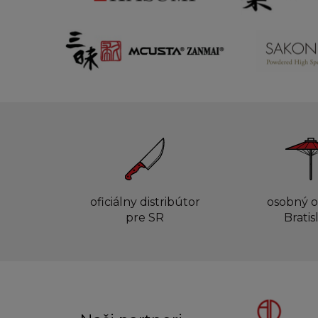
oficiálny distribútor
osobný o
pre SR
Bratis