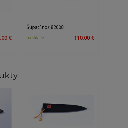
Šúpací nôž 82008
,00 €
110,00 €
na sklade
ukty