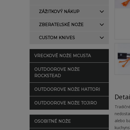
ZÁŽITKOVÝ NÁKUP
ZBERATEĽSKÉ NOŽE
CUSTOM KNIVES
VRECKOVÉ NOŽE MCUSTA
OUTDOOROVE NOŽE
ROCKSTEAD
OUTDOOROVE NOŽE HATTORI
Deta
OUTDOOROVE NOŽE TOJIRO
Tradičné
nedosta
alebo b
OSOBITNÉ NOŽE
kuchyns