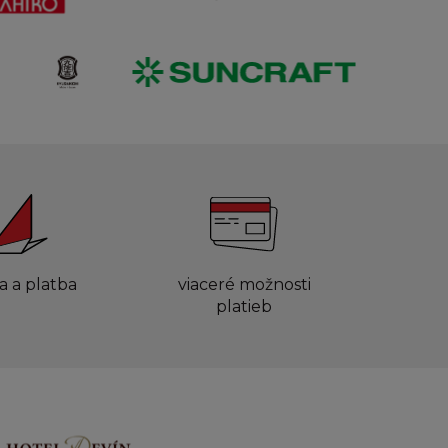
a a platba
viaceré možnosti
platieb