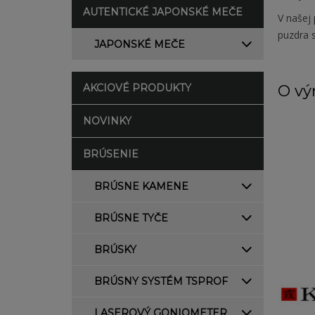
AUTENTICKÉ JAPONSKÉ MEČE
V našej
puzdra 
JAPONSKÉ MEČE
AKCIOVÉ PRODUKTY
O vý
NOVINKY
BRÚSENIE
BRÚSNE KAMENE
BRÚSNE TYČE
BRÚSKY
BRÚSNY SYSTÉM TSPROF
LASEROVÝ GONIOMETER