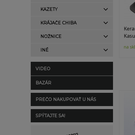
KAZETY
KRÁJAČE CHIBA
Kera
Kasu
NOŽNICE
na sk
INÉ
VIDEO
BAZÁR
PREČO NAKUPOVAŤ U NÁS
SPÝTAJTE SA!