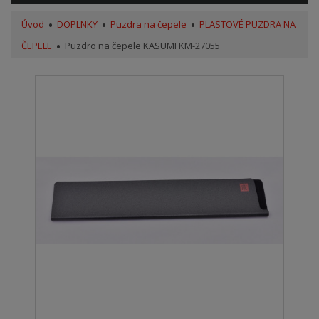
Úvod
DOPLNKY
Puzdra na čepele
PLASTOVÉ PUZDRA NA
ČEPELE
Puzdro na čepele KASUMI KM-27055