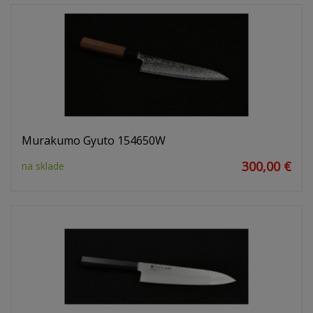
Murakumo Gyuto 154650W
300,00 €
na sklade