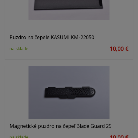
Puzdro na čepele KASUMI KM-22050
10,00 €
na sklade
Magnetické puzdro na čepeľ Blade Guard 25
10,00 €
na sklade