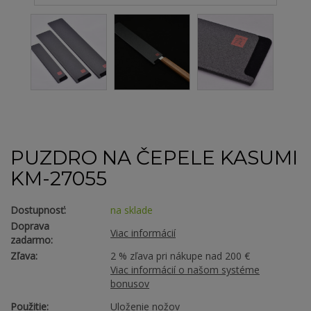
PUZDRO NA ČEPELE KASUMI
KM-27055
Dostupnosť:
na sklade
Doprava
Viac informácií
zadarmo:
Zľava:
2 % zľava pri nákupe nad 200 €
Viac informácií o našom systéme
bonusov
Použitie:
Uloženie nožov