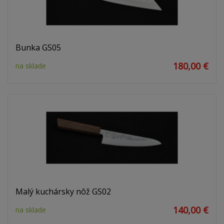
Bunka GS05
180,00 €
na sklade
Malý kuchársky nôž GS02
140,00 €
na sklade