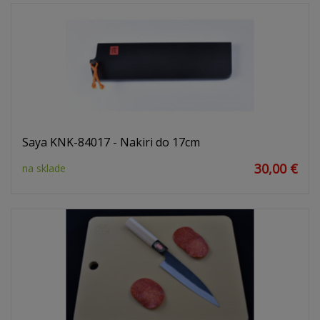
Saya KNK-84017 - Nakiri do 17cm
30,00 €
na sklade