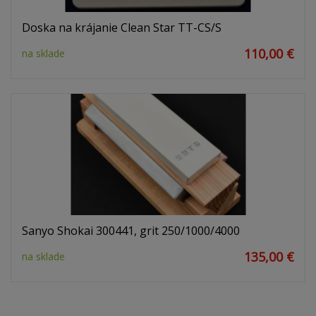
Doska na krájanie Clean Star TT-CS/S
110,00 €
na sklade
Sanyo Shokai 300441, grit 250/1000/4000
135,00 €
na sklade