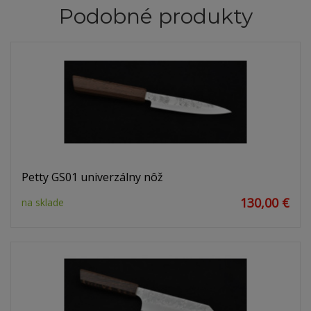
Podobné produkty
Petty GS01 univerzálny nôž
130,00 €
na sklade