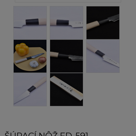
ŠÚPACÍ NÔŽ FD-591