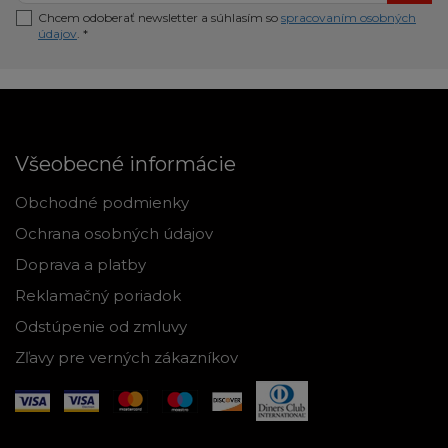
Chcem odoberať newsletter a súhlasím so
spracovaním osobných
údajov
. *
Všeobecné informácie
Obchodné podmienky
Ochrana osobných údajov
Doprava a platby
Reklamačný poriadok
Odstúpenie od zmluvy
Zľavy pre verných zákazníkov