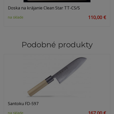
Doska na krájanie Clean Star TT-CS/S
110,00 €
na sklade
Podobné produkty
Santoku FD-597
167,00 €
na sklade