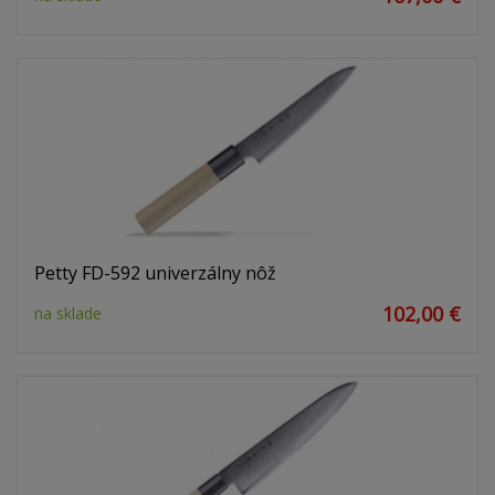
Petty FD-592 univerzálny nôž
102,00 €
na sklade