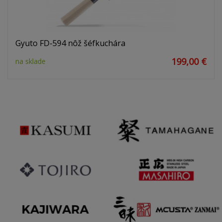
Gyuto FD-594 nôž šéfkuchára
199,00 €
na sklade