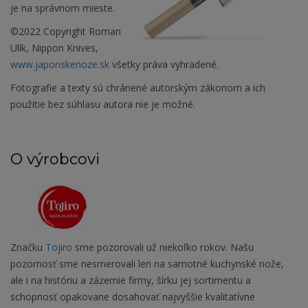
je na správnom mieste.
©2022 Copyright Roman
Ulík, Nippon Knives,
www.japonskenoze.sk
všetky práva vyhradené.
Fotografie a texty sú chránené autorským zákonom a ich
použitie bez súhlasu autora nie je možné.
O výrobcovi
Značku
Tojiro
sme pozorovali už niekoľko rokov. Našu
pozornosť sme nesmerovali len na samotné kuchynské nože,
ale i na históriu a zázemie firmy, šírku jej sortimentu a
schopnosť opakovane dosahovať najvyššie kvalitatívne