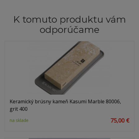
K tomuto produktu vám
odporúčame
Keramický brúsny kameň Kasumi Marble 80006,
grit 400
75,00 €
na sklade