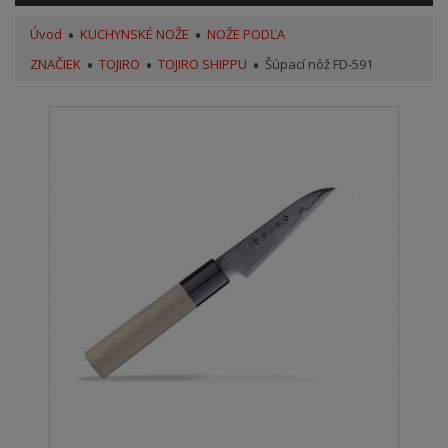
Úvod
KUCHYNSKÉ NOŽE
NOŽE PODĽA
ZNAČIEK
TOJIRO
TOJIRO SHIPPU
Šúpací nôž FD-591