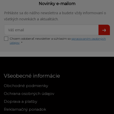
Novinky e-mailom
Prihláste sa do nášho newslettra a budete vždy informovaní o
všetkých novinkách a aktualitách.
Chcem odoberať newsletter a súhlasím so
spracovaním osobných
údajov
. *
Všeobecné informácie
Obchodné podmienky
Ochrana osobných údajov
Doprava a platby
Reklamačný poriadok