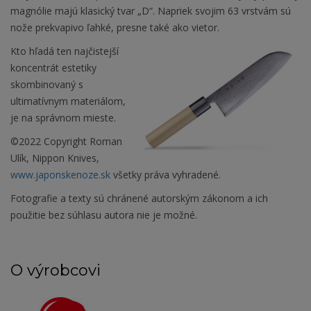
magnólie majú klasický tvar „D“. Napriek svojim 63 vrstvám sú
nože prekvapivo ľahké, presne také ako vietor.
Kto hľadá ten najčistejší
koncentrát estetiky
skombinovaný s
ultimatívnym materiálom,
je na správnom mieste.
©2022 Copyright Roman
Ulík, Nippon Knives,
www.japonskenoze.sk
všetky práva vyhradené.
Fotografie a texty sú chránené autorským zákonom a ich
použitie bez súhlasu autora nie je možné.
O výrobcovi