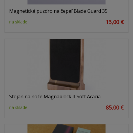
Magnetické puzdro na čepeľ Blade Guard 35
13,00 €
na sklade
Stojan na nože Magnablock II Soft Acacia
85,00 €
na sklade