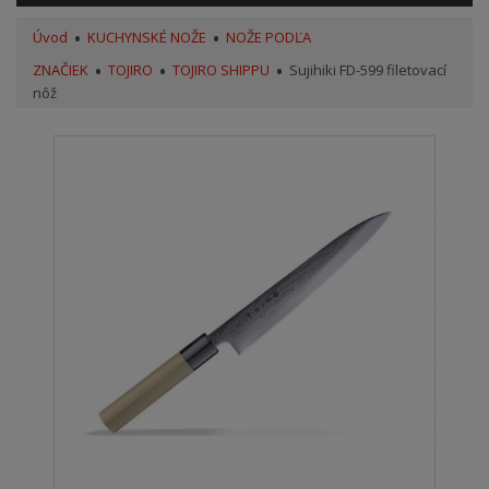
Úvod
KUCHYNSKÉ NOŽE
NOŽE PODĽA
ZNAČIEK
TOJIRO
TOJIRO SHIPPU
Sujihiki FD-599 filetovací
nôž