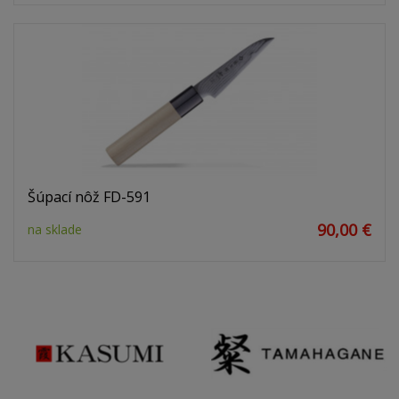
Šúpací nôž FD-591
90,00 €
na sklade