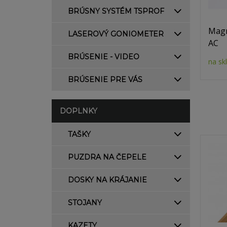
BRÚSNY SYSTÉM TSPROF
Magn
LASEROVÝ GONIOMETER
AC
BRÚSENIE - VIDEO
na sk
BRÚSENIE PRE VÁS
DOPLNKY
TAŠKY
PUZDRA NA ČEPELE
DOSKY NA KRÁJANIE
STOJANY
KAZETY