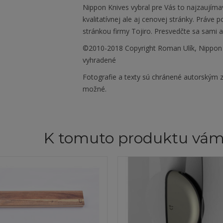
Nippon Knives vybral pre Vás to najzaujíma
kvalitatívnej ale aj cenovej stránky. Práve
stránkou firmy Tojiro. Presvedčte sa sami 
©2010-2018 Copyright Roman Ulík, Nippon
vyhradené
Fotografie a texty sú chránené autorským z
možné.
K tomuto produktu vá