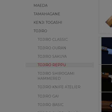
MAEDA
TAMAHAGANE
KENJI TOGASHI
TOJIRO
TOJIRO CLASSIC
TOJIRO OURAN
TOJIRO SAKUYA
TOJIRO REPPU
TOJIRO SHIROGAMI
HAMMERED
TOJIRO KNIFE ATELIER
TOJIRO GAI
TOJIRO BASIC