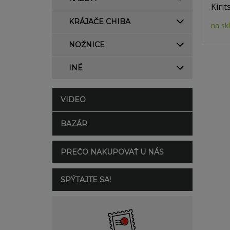
Kiri
KRÁJAČE CHIBA
na sk
NOŽNICE
INÉ
VIDEO
BAZÁR
PREČO NAKUPOVAŤ U NÁS
SPÝTAJTE SA!