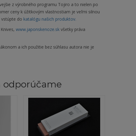
vejšie z výrobného programu Tojiro a to nielen po
 pomer ceny k úžitkovým vlastnostiam je veľmi silnou
a vstúpte do
katalógu našich produktov.
 Knives,
www.japonskenoze.sk
všetky práva
ákonom a ich použitie bez súhlasu autora nie je
m odporúčame