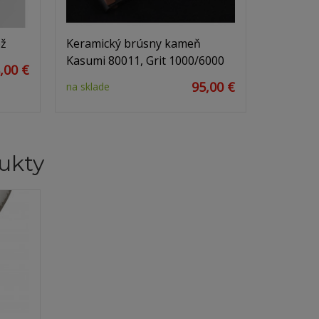
ôž
Keramický brúsny kameň
Kasumi 80011, Grit 1000/6000
,00 €
95,00 €
na sklade
ukty