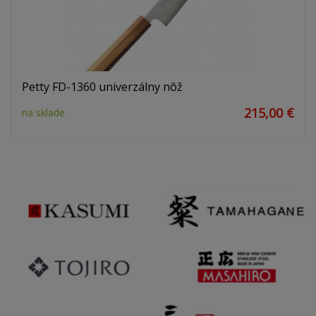
Petty FD-1360 univerzálny nôž
215,00 €
na sklade