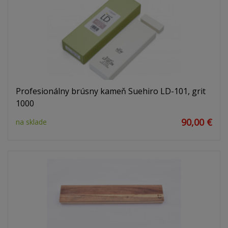
Profesionálny brúsny kameň Suehiro LD-101, grit
1000
90,00 €
na sklade