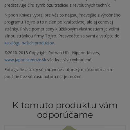
predstavuje číru symbiózu tradície a revolučných techník.
Nippon Knives vybral pre Vás to najzaujímavejšie z výrobného
programu Tojiro a to nielen po kvalitatívnej ale aj cenovej
stránky. Práve pomer ceny k úžitkovým vlastnostiam je veľmi
silnou stránkou firmy Tojiro. Presvedčte sa sami a vstúpte do
katalógu našich produktov.
©2010-2018 Copyright Roman Ulík, Nippon Knives,
www.japonskenoze.sk
všetky práva vyhradené
Fotografie a texty sú chránené autorským zákonom a ich
použitie bez súhlasu autora nie je možné.
K tomuto produktu vám
odporúčame