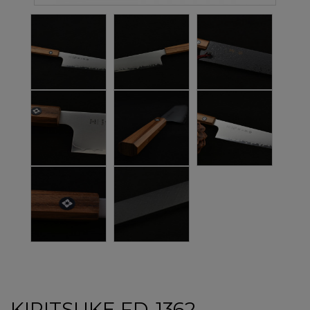
KIRITSUKE FD-1362