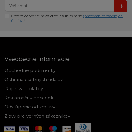
Chcem odoberať newsletter a súhlasím so
spracovaním osobných
údajov
. *
Všeobecné informácie
Obchodné podmienky
Ochrana osobných údajov
Doprava a platby
Reklamačný poriadok
Odstúpenie od zmluvy
Zľavy pre verných zákazníkov