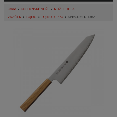
Úvod
KUCHYNSKÉ NOŽE
NOŽE PODĽA
ZNAČIEK
TOJIRO
TOJIRO REPPU
Kiritsuke FD-1362