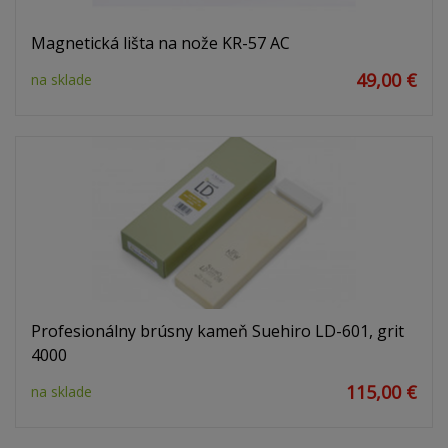
Magnetická lišta na nože KR-57 AC
49,00 €
na sklade
Profesionálny brúsny kameň Suehiro LD-601, grit
4000
115,00 €
na sklade