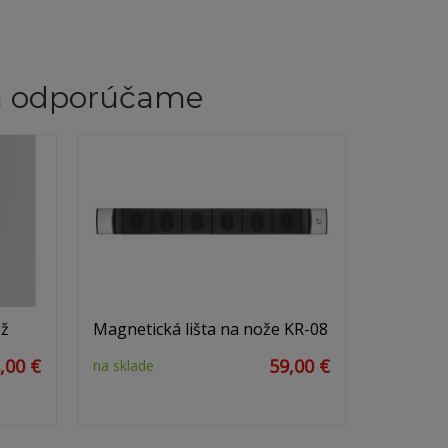
m odporúčame
ôž
Magnetická lišta na nože KR-08
,00 €
59,00 €
na sklade