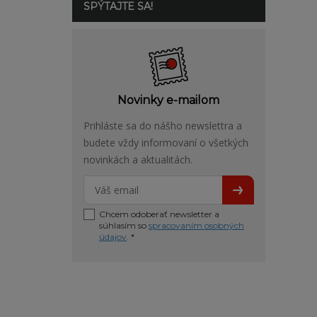
SPÝTAJTE SA!
Novinky e-mailom
Prihláste sa do nášho newslettra a
budete vždy informovaní o všetkých
novinkách a aktualitách.
Chcem odoberať newsletter a
súhlasím so
spracovaním osobných
údajov
. *