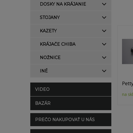
DOSKY NA KRÁJANIE
STOJANY
KAZETY
KRÁJAČE CHIBA
NOŽNICE
INÉ
Pett
VIDEO
na sk
BAZÁR
PREČO NAKUPOVAŤ U NÁS