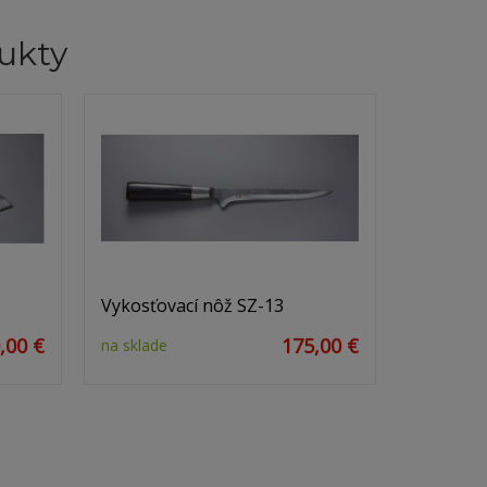
ukty
Vykosťovací nôž SZ-13
,00 €
175,00 €
na sklade