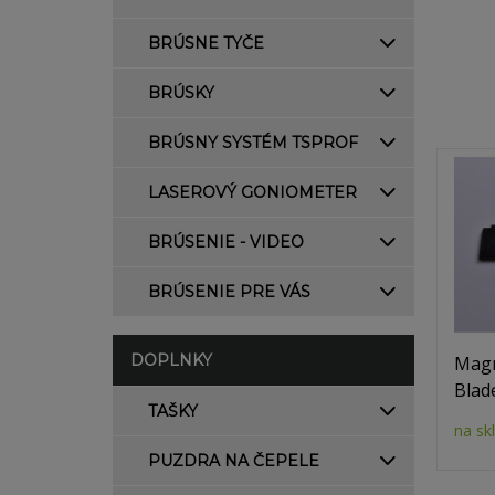
BRÚSNE TYČE
BRÚSKY
BRÚSNY SYSTÉM TSPROF
LASEROVÝ GONIOMETER
BRÚSENIE - VIDEO
BRÚSENIE PRE VÁS
DOPLNKY
Magn
Blad
TAŠKY
na sk
PUZDRA NA ČEPELE