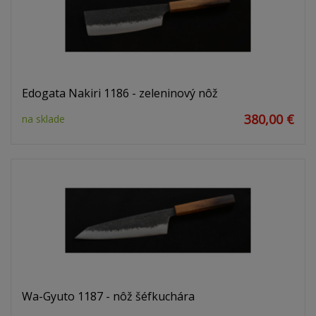
Edogata Nakiri 1186 - zeleninový nôž
380,00 €
na sklade
Wa-Gyuto 1187 - nôž šéfkuchára