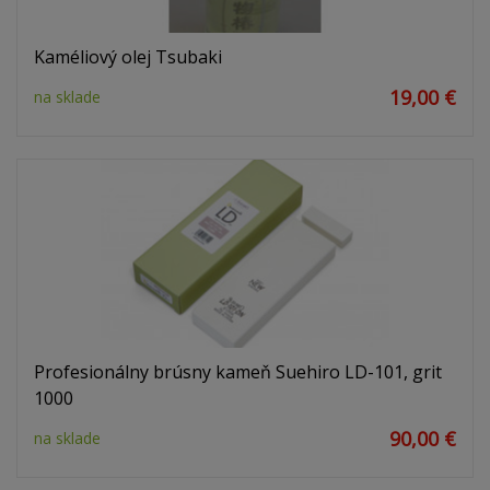
Kaméliový olej Tsubaki
19,00 €
na sklade
Profesionálny brúsny kameň Suehiro LD-101, grit
1000
90,00 €
na sklade