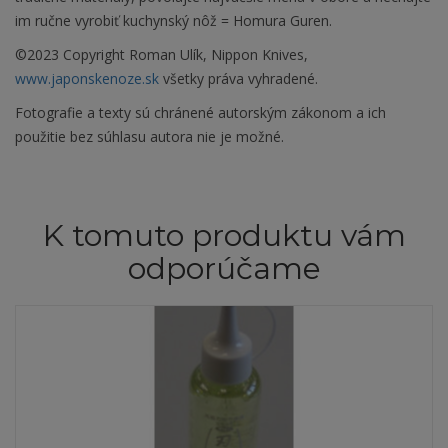
im ručne vyrobiť kuchynský nôž = Homura Guren.
©2023 Copyright Roman Ulík, Nippon Knives,
www.japonskenoze.sk
všetky práva vyhradené.
Fotografie a texty sú chránené autorským zákonom a ich
použitie bez súhlasu autora nie je možné.
K tomuto produktu vám
odporúčame