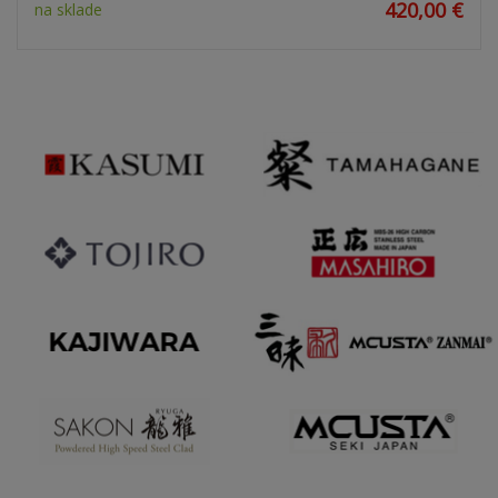
420,00 €
na sklade