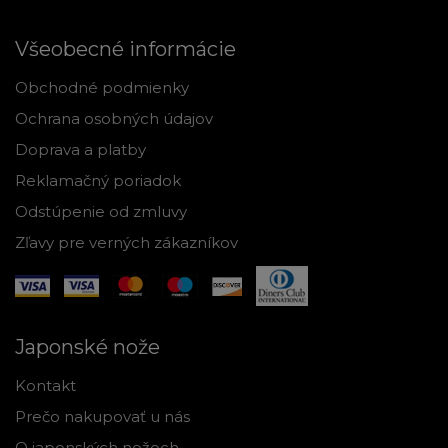
Všeobecné informácie
Obchodné podmienky
Ochrana osobných údajov
Doprava a platby
Reklamačný poriadok
Odstúpenie od zmluvy
Zľavy pre verných zákazníkov
Japonské nože
Kontakt
Prečo nakupovať u nás
O japonských nožoch