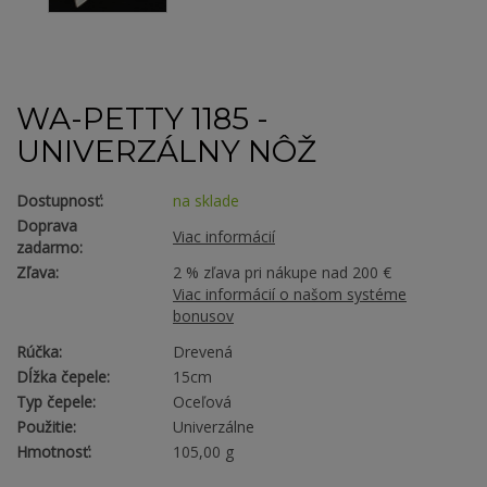
WA-PETTY 1185 -
UNIVERZÁLNY NÔŽ
Dostupnosť:
na sklade
Doprava
Viac informácií
zadarmo:
Zľava:
2 % zľava pri nákupe nad 200 €
Viac informácií o našom systéme
bonusov
Rúčka:
Drevená
Dĺžka čepele:
15cm
Typ čepele:
Oceľová
Použitie:
Univerzálne
Hmotnosť:
105,00 g