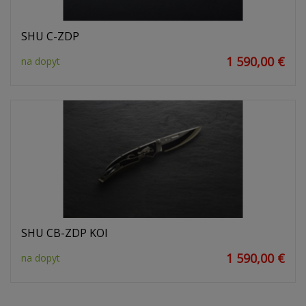
SHU C-ZDP
1 590,00 €
na dopyt
SHU CB-ZDP KOI
1 590,00 €
na dopyt