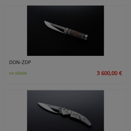
DON-ZDP
3 600,00 €
na sklade