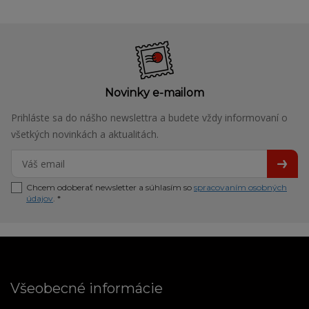
Novinky e-mailom
Prihláste sa do nášho newslettra a budete vždy informovaní o
všetkých novinkách a aktualitách.
Chcem odoberať newsletter a súhlasím so
spracovaním osobných
údajov
. *
Všeobecné informácie