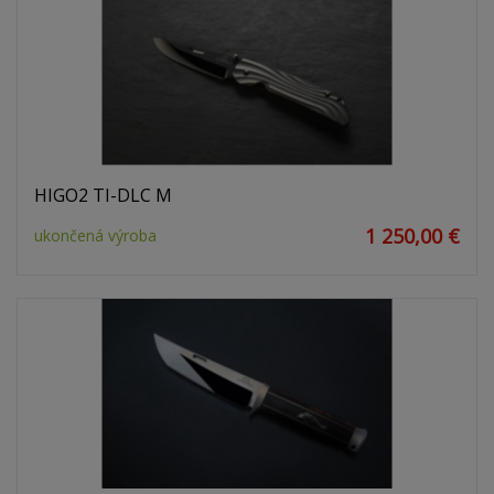
HIGO2 TI-DLC M
1 250,00 €
ukončená výroba