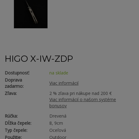
HIGO X-IW-ZDP
Dostupnosť:
na sklade
Doprava
Viac informácií
zadarmo:
Zľava:
2 % zľava pri nákupe nad 200 €
Viac informácií o našom systéme
bonusov
Rúčka:
Drevená
Dĺžka čepele:
8, 9cm
Typ čepele:
Oceľová
Použitie:
Outdoor