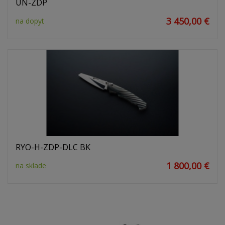
UN-ZDP
3 450,00 €
na dopyt
RYO-H-ZDP-DLC BK
1 800,00 €
na sklade