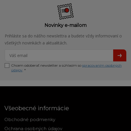
Novinky e-mailom
Prihláste sa do nášho newslettra a budete vždy informovaní o
všetkých novinkách a aktualitách.
Chcem odoberať newsletter a súhlasím so
spracovaním osobných
údajov
. *
Všeobecné informácie
Obchodné podmienky
Ochrana osobných údajov