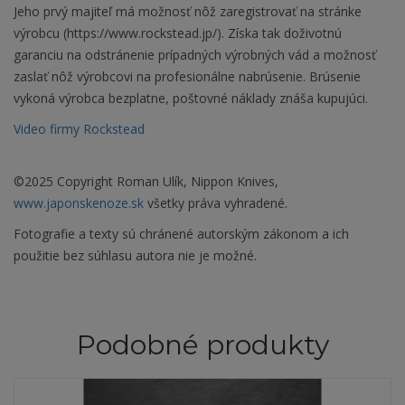
Jeho prvý majiteľ má možnosť nôž zaregistrovať na stránke
výrobcu (https://www.rockstead.jp/). Získa tak doživotnú
garanciu na odstránenie prípadných výrobných vád a možnosť
zaslať nôž výrobcovi na profesionálne nabrúsenie. Brúsenie
vykoná výrobca bezplatne, poštovné náklady znáša kupujúci.
Video firmy Rockstead
©2025 Copyright Roman Ulík, Nippon Knives,
www.japonskenoze.sk
všetky práva vyhradené.
Fotografie a texty sú chránené autorským zákonom a ich
použitie bez súhlasu autora nie je možné.
Podobné produkty