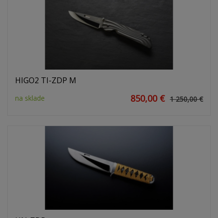
HIGO2 TI-ZDP M
850,00 €
na sklade
1 250,00 €