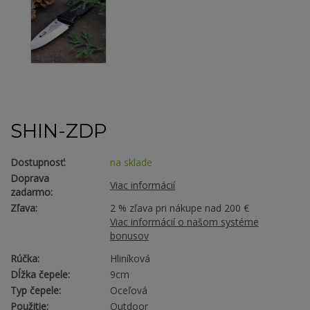
SHIN-ZDP
Dostupnosť:
na sklade
Doprava
Viac informácií
zadarmo:
Zľava:
2 % zľava pri nákupe nad 200 €
Viac informácií o našom systéme
bonusov
Rúčka:
Hliníková
Dĺžka čepele:
9cm
Typ čepele:
Oceľová
Použitie:
Outdoor