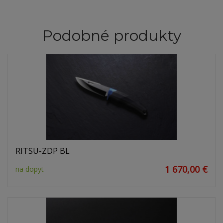
Podobné produkty
RITSU-ZDP BL
1 670,00 €
na dopyt