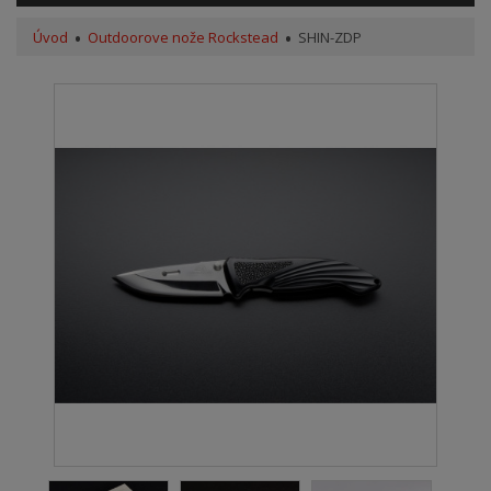
Úvod
Outdoorove nože Rockstead
SHIN-ZDP