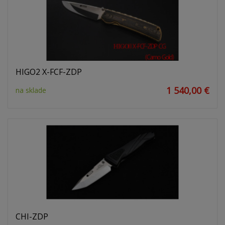
HIGO2 X-FCF-ZDP
1 540,00 €
na sklade
CHI-ZDP