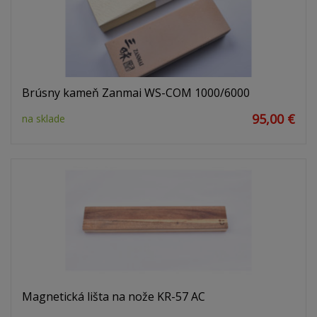
Brúsny kameň Zanmai WS-COM 1000/6000
95,00 €
na sklade
Magnetická lišta na nože KR-57 AC