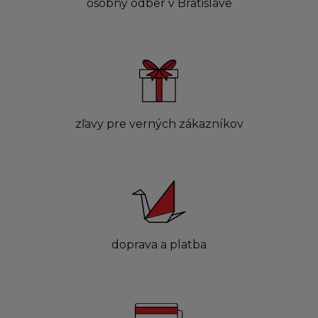
osobný odber v Bratislave
zľavy pre verných zákazníkov
doprava a platba