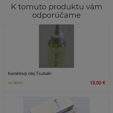
K tomuto produktu vám
odporúčame
Kaméliový olej Tsubaki
19,00 €
na sklade