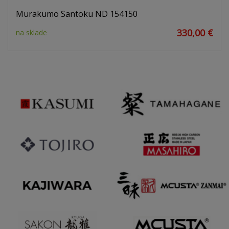
Murakumo Santoku ND 154150
330,00 €
na sklade