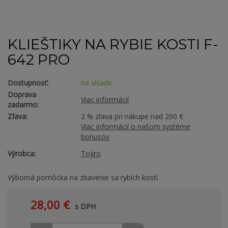
KLIEŠTIKY NA RYBIE KOSTI F-
642 PRO
Dostupnosť:
na sklade
Doprava
Viac informácií
zadarmo:
Zľava:
2 % zľava pri nákupe nad 200 €
Viac informácií o našom systéme
bonusov
Výrobca:
Tojiro
Výborná pomôcka na zbavenie sa rybích kostí.
28,00 €
s DPH