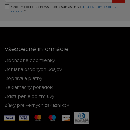
Chcem odoberať newsletter a súhlasím so
spracovaním osobných
údajov
. *
Všeobecné informácie
Obchodné podmienky
Ochrana osobných údajov
Doprava a platby
Reklamačný poriadok
Odstúpenie od zmluvy
Zľavy pre verných zákazníkov