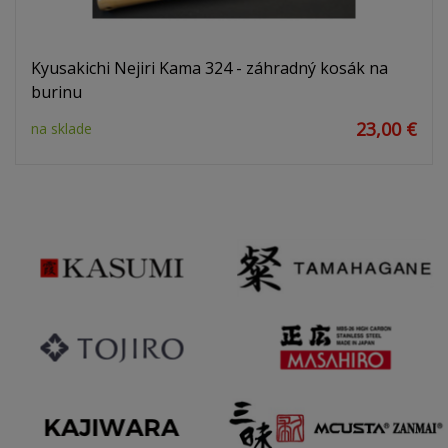
Kyusakichi Nejiri Kama 324 - záhradný kosák na
burinu
23,00 €
na sklade