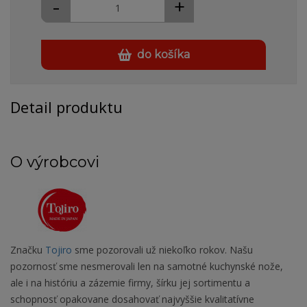
-
+
do košíka
Detail produktu
O výrobcovi
Značku
Tojiro
sme pozorovali už niekoľko rokov. Našu
pozornosť sme nesmerovali len na samotné kuchynské nože,
ale i na históriu a zázemie firmy, šírku jej sortimentu a
schopnosť opakovane dosahovať najvyššie kvalitatívne