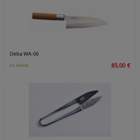
Deba WA-06
85,00 €
na sklade