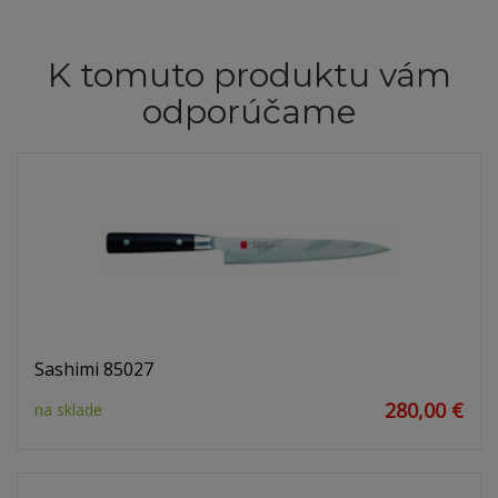
K tomuto produktu vám
odporúčame
Sashimi 85027
280,00 €
na sklade