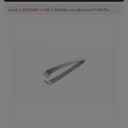
Úvod
DOPLNKY
INÉ
Klieštiky na rybie kosti F-642 Pro