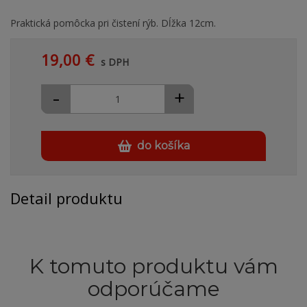
Praktická pomôcka pri čistení rýb. Dĺžka 12cm.
19,00 €
s DPH
-
+
do košíka
Detail produktu
K tomuto produktu vám
odporúčame