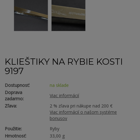
KLIEŠTIKY NA RYBIE KOSTI
9197
Dostupnosť:
na sklade
Doprava
Viac informácií
zadarmo:
Zľava:
2 % zľava pri nákupe nad 200 €
Viac informácií o našom systéme
bonusov
Použitie:
Ryby
Hmotnosť:
33,00 g