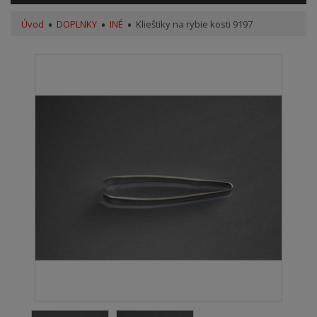
Úvod
DOPLNKY
INÉ
Klieštiky na rybie kosti 9197