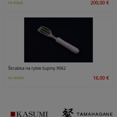
200,00 €
na dopyt
Škrabka na rybie šupiny 9062
16,00 €
na sklade