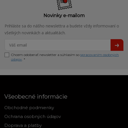
Novinky e-mailom
Prihláste sa do nášho newslettra a budete vždy informovaní o
všetkých novinkách a aktualitách.
Chcem odoberať newsletter a súhlasím so
spracovaním osobných
údajov
. *
Všeobecné informácie
Obchodné podmienky
Ochrana osobných údajov
Doprava a platby