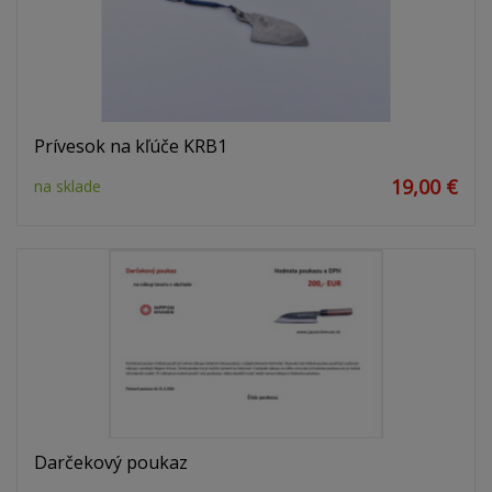
Prívesok na kľúče KRB1
19,00 €
na sklade
Darčekový poukaz