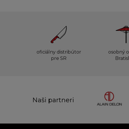
oficiálny distribútor
osobný o
pre SR
Bratis
Naši partneri