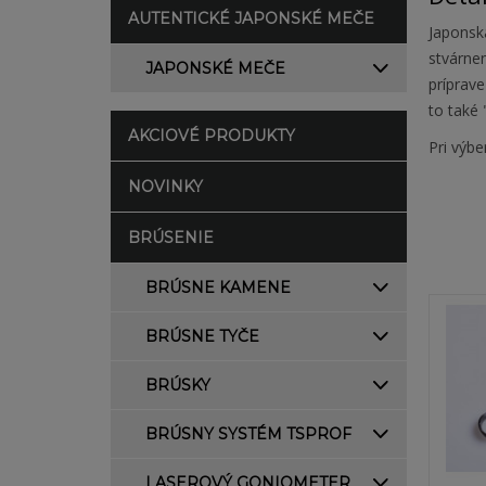
AUTENTICKÉ JAPONSKÉ MEČE
Japonsk
stvárnen
JAPONSKÉ MEČE
príprave
to také 
AKCIOVÉ PRODUKTY
Pri výbe
NOVINKY
BRÚSENIE
BRÚSNE KAMENE
BRÚSNE TYČE
BRÚSKY
BRÚSNY SYSTÉM TSPROF
LASEROVÝ GONIOMETER