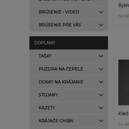
Byli
BRÚSENIE - VIDEO
na sk
BRÚSENIE PRE VÁS
DOPLNKY
TAŠKY
PUZDRA NA ČEPELE
DOSKY NA KRÁJANIE
STOJANY
KAZETY
Klieš
KRÁJAČE CHIBA
na sk