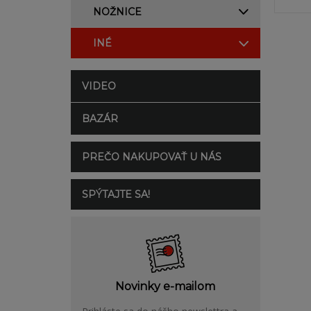
NOŽNICE
INÉ
VIDEO
BAZÁR
PREČO NAKUPOVAŤ U NÁS
SPÝTAJTE SA!
Novinky e-mailom