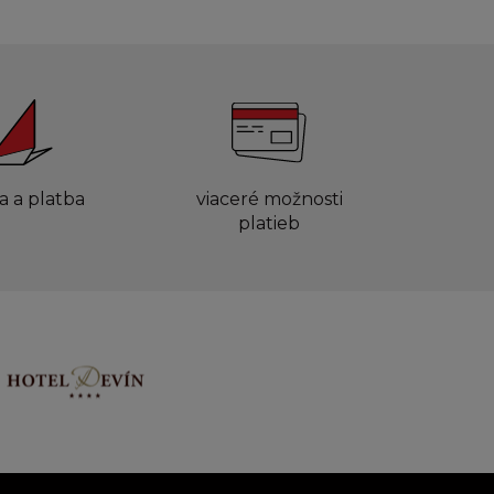
a a platba
viaceré možnosti
platieb