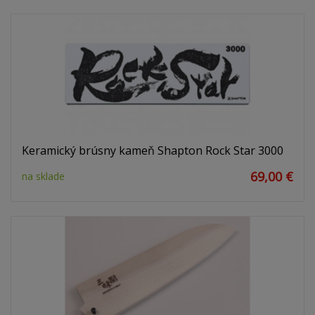
Keramický brúsny kameň Shapton Rock Star 3000
69,00 €
na sklade