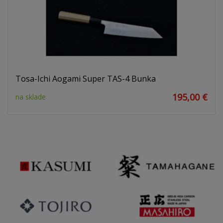
Tosa-Ichi Aogami Super TAS-4 Bunka
195,00 €
na sklade