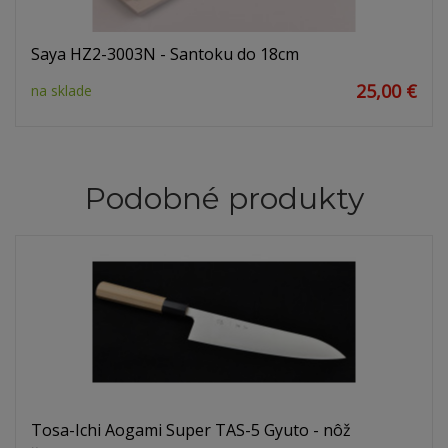
Saya HZ2-3003N - Santoku do 18cm
25,00 €
na sklade
Podobné produkty
Tosa-Ichi Aogami Super TAS-5 Gyuto - nôž