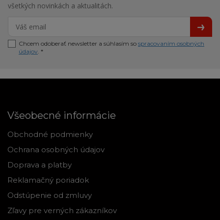
všetkých novinkách a aktualitách.
Chcem odoberať newsletter a súhlasím so
spracovaním osobných
údajov
. *
Všeobecné informácie
Obchodné podmienky
Ochrana osobných údajov
Doprava a platby
Reklamačný poriadok
Odstúpenie od zmluvy
Zľavy pre verných zákazníkov