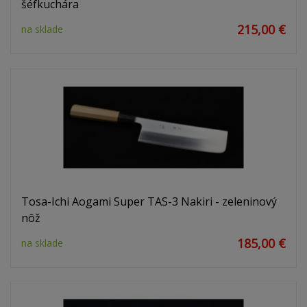
šéfkuchára
215,00 €
na sklade
Tosa-Ichi Aogami Super TAS-3 Nakiri - zeleninový
nôž
185,00 €
na sklade