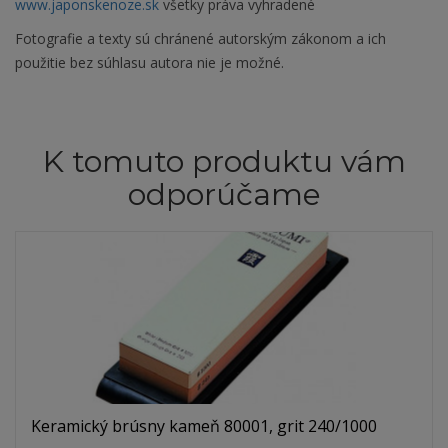
www.japonskenoze.sk
všetky práva vyhradené
Fotografie a texty sú chránené autorským zákonom a ich
použitie bez súhlasu autora nie je možné.
K tomuto produktu vám
odporúčame
Keramický brúsny kameň 80001, grit 240/1000