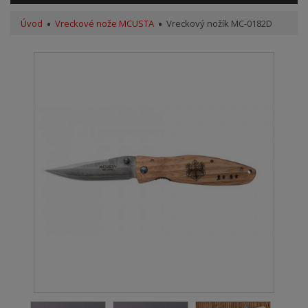
Úvod
Vreckové nože MCUSTA
Vreckový nožík MC-0182D