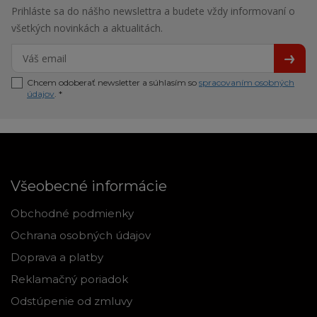
Prihláste sa do nášho newslettra a budete vždy informovaní o
všetkých novinkách a aktualitách.
Chcem odoberať newsletter a súhlasím so
spracovaním osobných
údajov
. *
Všeobecné informácie
Obchodné podmienky
Ochrana osobných údajov
Doprava a platby
Reklamačný poriadok
Odstúpenie od zmluvy