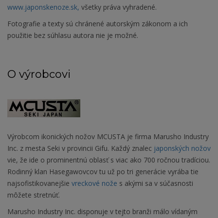
www.japonskenoze.sk,
všetky práva vyhradené.
Fotografie a texty sú chránené autorským zákonom a ich
použitie bez súhlasu autora nie je možné.
O výrobcovi
Výrobcom ikonických nožov MCUSTA je firma Marusho Industry
Inc. z mesta Seki v provincii Gifu. Každý znalec
japonských nožov
vie, že ide o prominentnú oblasť s viac ako 700 ročnou tradíciou.
Rodinný klan Hasegawovcov tu už po tri generácie vyrába tie
najsofistikovanejšie
vreckové nože
s akými sa v súčasnosti
môžete stretnúť.
Marusho Industry Inc. disponuje v tejto branži málo vídaným