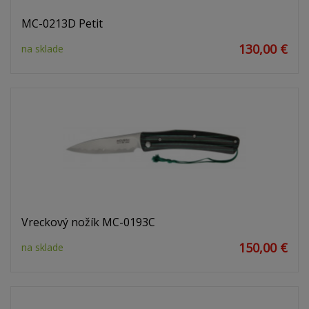
MC-0213D Petit
130,00 €
na sklade
Vreckový nožík MC-0193C
150,00 €
na sklade