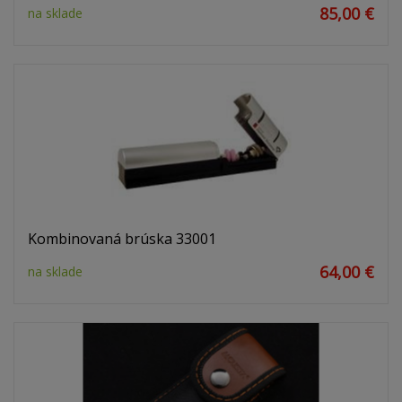
85,00 €
na sklade
Kombinovaná brúska 33001
64,00 €
na sklade