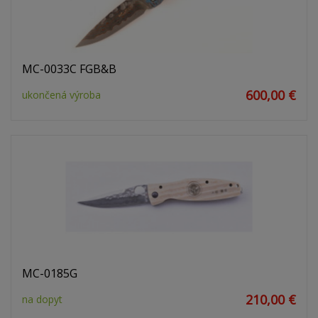
MC-0033C FGB&B
600,00 €
ukončená výroba
MC-0185G
210,00 €
na dopyt