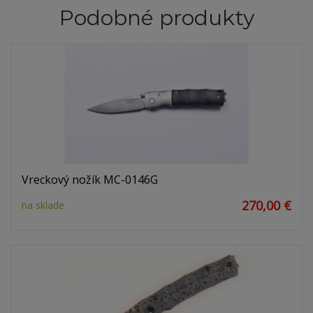
Podobné produkty
Vreckový nožík MC-0146G
270,00 €
na sklade