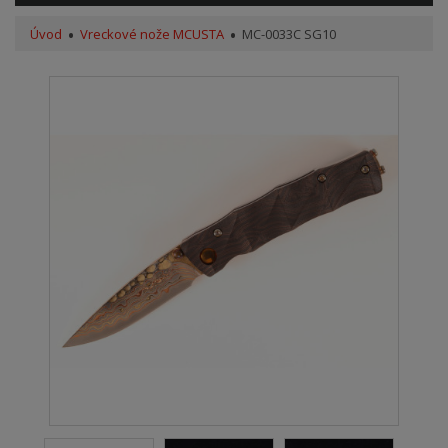
Úvod
Vreckové nože MCUSTA
MC-0033C SG10