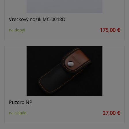
Vreckový nožík MC-0018D
175,00 €
na dopyt
Puzdro NP
27,00 €
na sklade