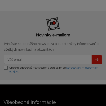
Novinky e-mailom
Prihláste sa do nášho newslettra a budete vždy informovaní o
všetkých novinkách a aktualitách.
Chcem odoberať newsletter a súhlasím so
spracovaním osobných
údajov
. *
Všeobecné informácie