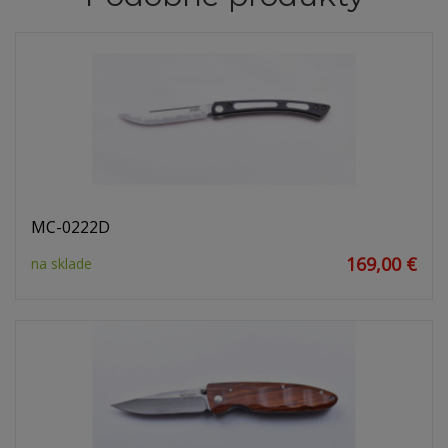
MC-0222D
169,00 €
na sklade