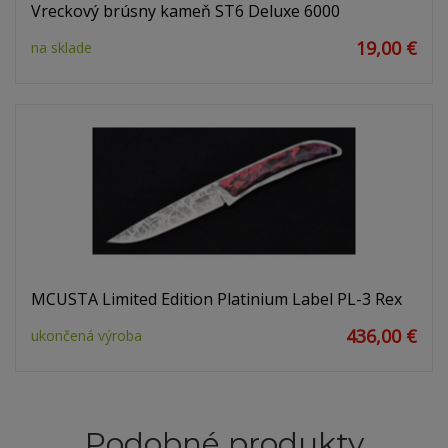
Vreckový brúsny kameň ST6 Deluxe 6000
19,00 €
na sklade
MCUSTA Limited Edition Platinium Label PL-3 Rex
436,00 €
ukončená výroba
Podobné produkty