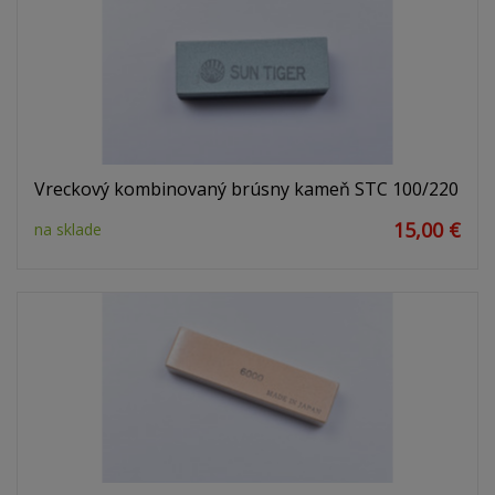
Vreckový kombinovaný brúsny kameň STC 100/220
15,00 €
na sklade