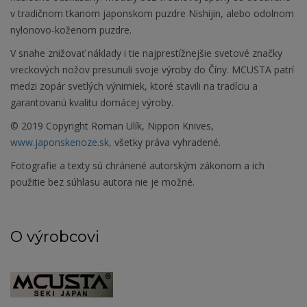
v tradičnom tkanom japonskom puzdre Nishijin, alebo odolnom
nylonovo-koženom puzdre.
V snahe znižovať náklady i tie najprestížnejšie svetové značky
vreckových nožov presunuli svoje výroby do Číny. MCUSTA patrí
medzi zopár svetlých výnimiek, ktoré stavili na tradíciu a
garantovanú kvalitu domácej výroby.
© 2019 Copyright Roman Ulík, Nippon Knives,
www.japonskenoze.sk,
všetky práva vyhradené.
Fotografie a texty sú chránené autorským zákonom a ich
použitie bez súhlasu autora nie je možné.
O výrobcovi