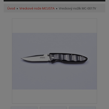
Úvod
Vreckové nože MCUSTA
Vreckový nožík MC-0017V