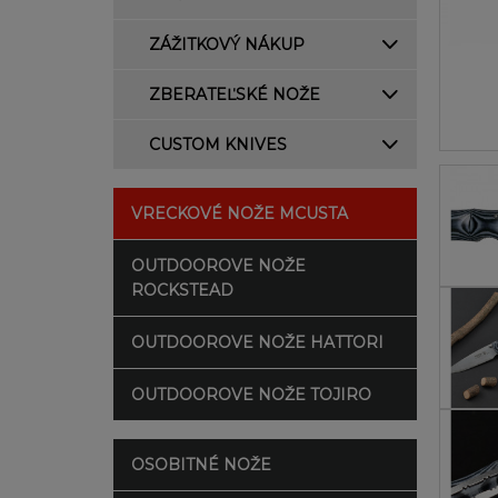
ZÁŽITKOVÝ NÁKUP
ZBERATEĽSKÉ NOŽE
CUSTOM KNIVES
VRECKOVÉ NOŽE MCUSTA
OUTDOOROVE NOŽE
ROCKSTEAD
OUTDOOROVE NOŽE HATTORI
OUTDOOROVE NOŽE TOJIRO
OSOBITNÉ NOŽE