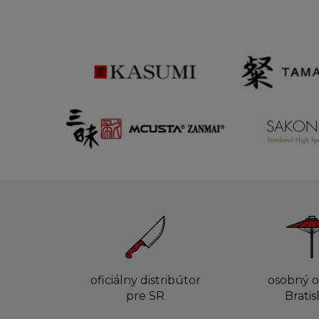
oficiálny distribútor
osobný o
pre SR
Bratis