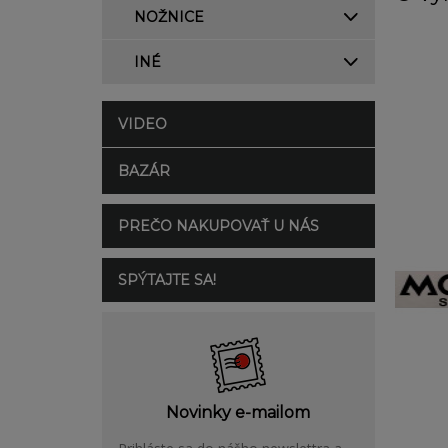
NOŽNICE
INÉ
VIDEO
BAZÁR
PREČO NAKUPOVAŤ U NÁS
SPÝTAJTE SA!
Novinky e-mailom