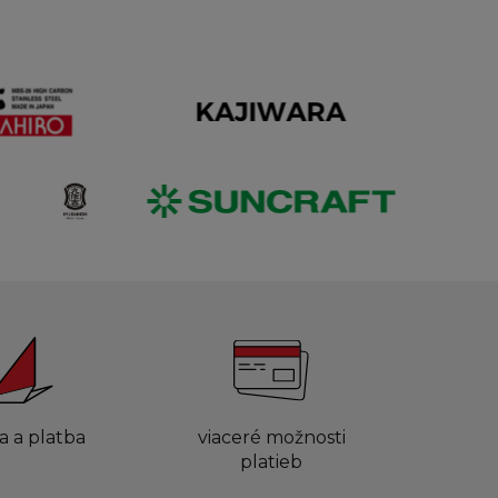
a a platba
viaceré možnosti
platieb