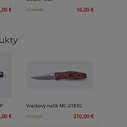
,00 €
16,00 €
na sklade
ukty
DP
Vreckový nožík MC-0183G
,00 €
210,00 €
na dopyt