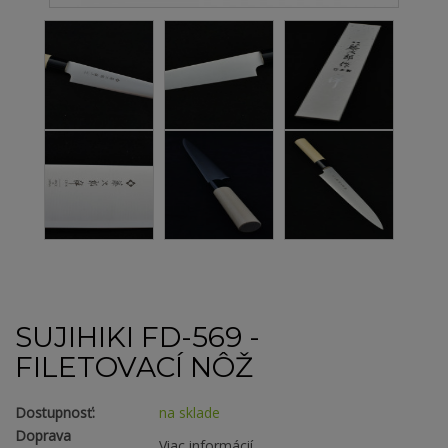
SUJIHIKI FD-569 -
FILETOVACÍ NÔŽ
Dostupnosť:
na sklade
Doprava
Viac informácií