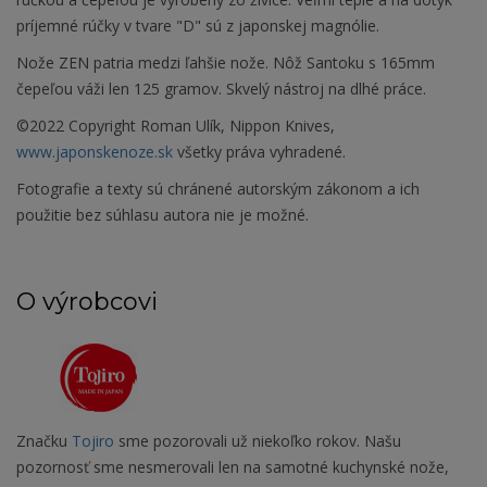
príjemné rúčky v tvare "D" sú z japonskej magnólie.
Nože ZEN patria medzi ľahšie nože. Nôž Santoku s 165mm
čepeľou váži len 125 gramov. Skvelý nástroj na dlhé práce.
©2022 Copyright Roman Ulík, Nippon Knives,
www.japonskenoze.sk
všetky práva vyhradené.
Fotografie a texty sú chránené autorským zákonom a ich
použitie bez súhlasu autora nie je možné.
O výrobcovi
Značku
Tojiro
sme pozorovali už niekoľko rokov. Našu
pozornosť sme nesmerovali len na samotné kuchynské nože,