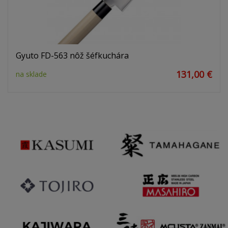
Gyuto FD-563 nôž šéfkuchára
131,00 €
na sklade