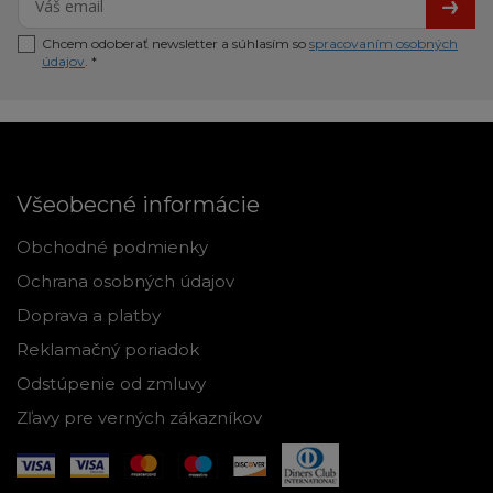
Chcem odoberať newsletter a súhlasím so
spracovaním osobných
údajov
. *
Všeobecné informácie
Obchodné podmienky
Ochrana osobných údajov
Doprava a platby
Reklamačný poriadok
Odstúpenie od zmluvy
Zľavy pre verných zákazníkov