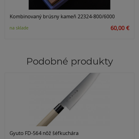
Kombinovaný brúsny kameň 22324-800/6000
60,00 €
na sklade
Podobné produkty
Gyuto FD-564 nôž šéfkuchára