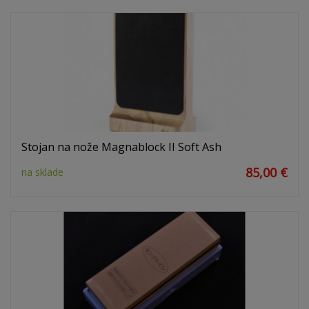
Stojan na nože Magnablock II Soft Ash
85,00 €
na sklade