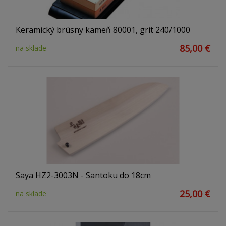
Keramický brúsny kameň 80001, grit 240/1000
85,00 €
na sklade
Saya HZ2-3003N - Santoku do 18cm
25,00 €
na sklade