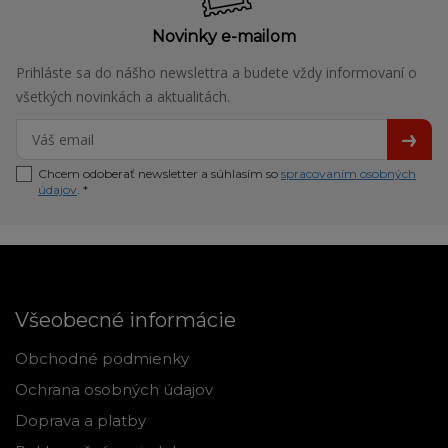
Novinky e-mailom
Prihláste sa do nášho newslettra a budete vždy informovaní o
všetkých novinkách a aktualitách.
Chcem odoberať newsletter a súhlasím so
spracovaním osobných
údajov
. *
Všeobecné informácie
Obchodné podmienky
Ochrana osobných údajov
Doprava a platby