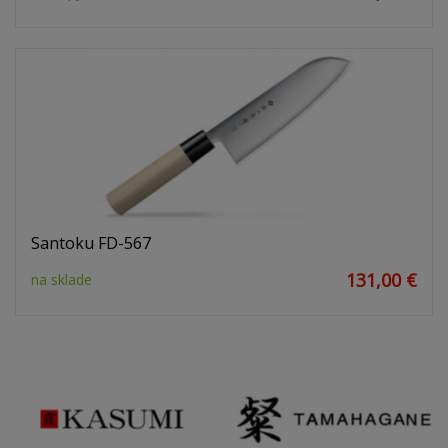
Santoku FD-567
131,00 €
na sklade