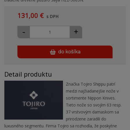
131,00 €
s DPH
-
+
do košíka
Detail produktu
Značka Tojiro Shippu patrí
medzi najžiadanejšie nože v
sortimente Nippon Knives.
Tieto nože so svojím 63 resp.
37 vrstvovým damaskom sa
prirodzene zaradili do
luxusného segmentu. Firma Tojiro sa rozhodla, že poskytne