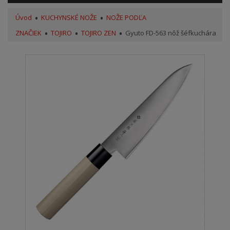
Úvod
KUCHYNSKÉ NOŽE
NOŽE PODĽA
ZNAČIEK
TOJIRO
TOJIRO ZEN
Gyuto FD-563 nôž šéfkuchára