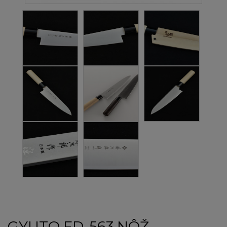
GYUTO FD-563 NÔŽ