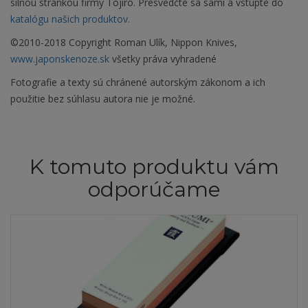
silnou stránkou firmy Tojiro. Presvedčte sa sami a vstúpte do
katalógu našich produktov.
©2010-2018 Copyright Roman Ulík, Nippon Knives,
www.japonskenoze.sk
všetky práva vyhradené
Fotografie a texty sú chránené autorským zákonom a ich
použitie bez súhlasu autora nie je možné.
K tomuto produktu vám
odporúčame