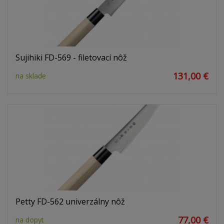
Sujihiki FD-569 - filetovací nôž
131,00 €
na sklade
Petty FD-562 univerzálny nôž
77,00 €
na dopyt