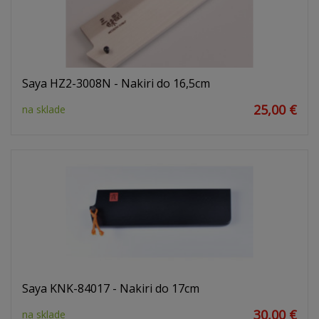
Saya HZ2-3008N - Nakiri do 16,5cm
25,00 €
na sklade
Saya KNK-84017 - Nakiri do 17cm
30,00 €
na sklade