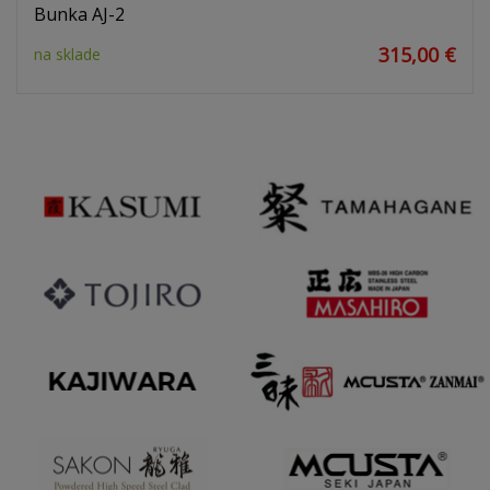
Bunka AJ-2
315,00 €
na sklade