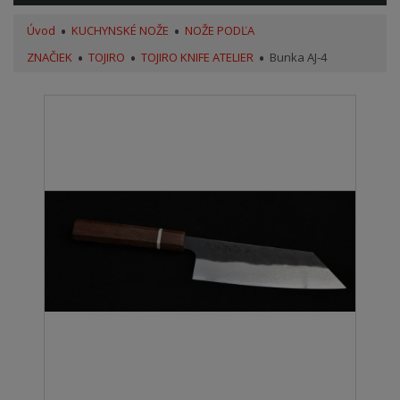
Úvod
KUCHYNSKÉ NOŽE
NOŽE PODĽA
ZNAČIEK
TOJIRO
TOJIRO KNIFE ATELIER
Bunka AJ-4