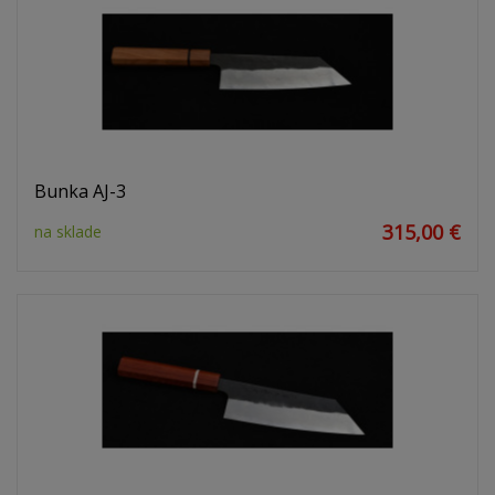
Bunka AJ-3
315,00 €
na sklade