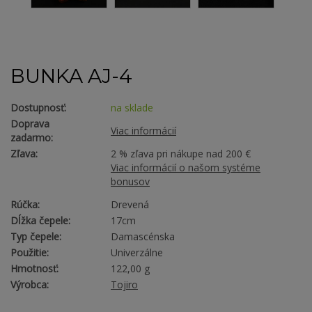
BUNKA AJ-4
Dostupnosť:
na sklade
Doprava
Viac informácií
zadarmo:
Zľava:
2 % zľava pri nákupe nad 200 €
Viac informácií o našom systéme
bonusov
Rúčka:
Drevená
Dĺžka čepele:
17cm
Typ čepele:
Damascénska
Použitie:
Univerzálne
Hmotnosť:
122,00 g
Výrobca:
Tojiro