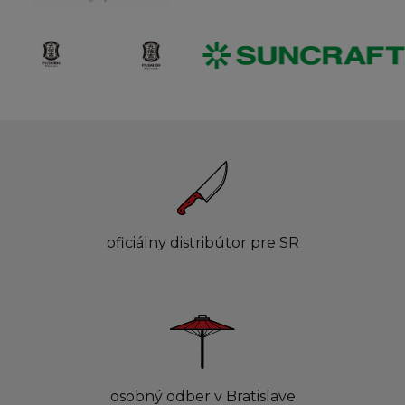
oficiálny distribútor pre SR
osobný odber v Bratislave