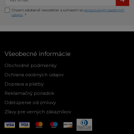
Chcem odoberať newsletter a súhlasím so
spracovaním osobných
údajov
. *
Všeobecné informácie
Obchodné podmienky
Ochrana osobných údajov
Doprava a platby
Reklamačný poriadok
Odstúpenie od zmluvy
Zľavy pre verných zákazníkov