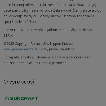
osemhrannej rúčky zo stabilizovaného dreva pakkawood. Jej
decentné prúžky nazval výrobca Zebrawood. Čierny prstenec od
nej oddeľuje svetlý celulózový krúžok. Nechýba záslepka na
spoji čepele s rúčkou.
Senzo Finest – krásny nôž s jadrom z najnovšej ocele SPG
STRIX.
©2025 Copyright Roman Ulík, Nippon Knives,
www.japonskenoze.sk
všetky práva vyhradené.
Fotografie a texty sú chránené autorským zákonom a ich
použitie bez súhlasu autora nie je možné.
O výrobcovi