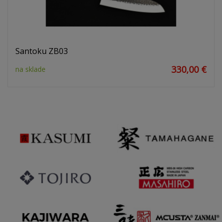
Santoku ZB03
330,00 €
na sklade