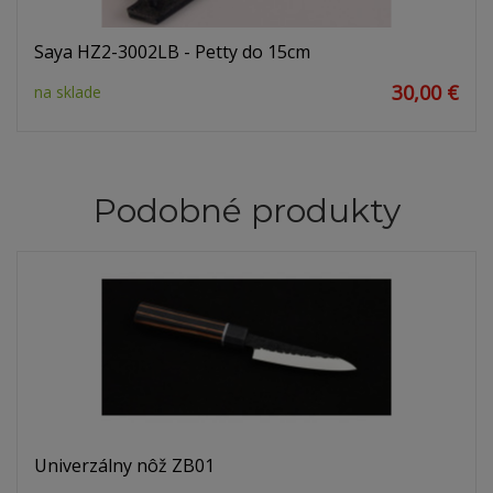
Saya HZ2-3002LB - Petty do 15cm
30,00 €
na sklade
Podobné produkty
Univerzálny nôž ZB01