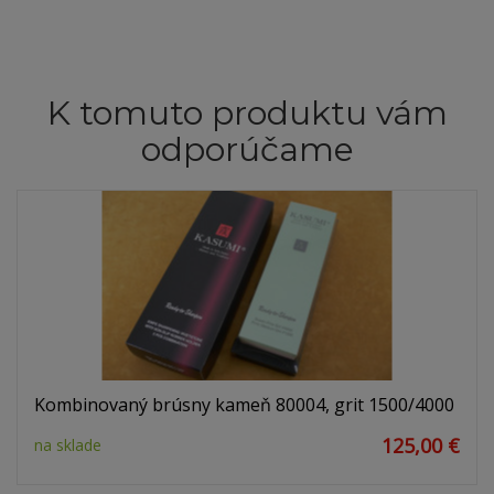
K tomuto produktu vám
odporúčame
Kombinovaný brúsny kameň 80004, grit 1500/4000
125,00 €
na sklade