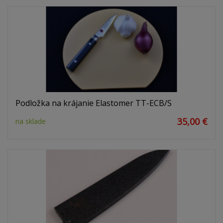
Podložka na krájanie Elastomer TT-ECB/S
35,00 €
na sklade