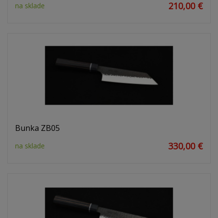
210,00 €
na sklade
Bunka ZB05
330,00 €
na sklade