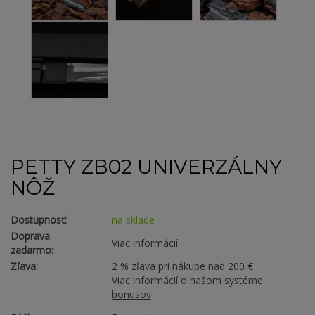
PETTY ZB02 UNIVERZÁLNY
NÔŽ
Dostupnosť:
na sklade
Doprava
Viac informácií
zadarmo:
Zľava:
2 % zľava pri nákupe nad 200 €
Viac informácií o našom systéme
bonusov