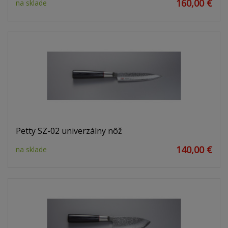
160,00 €
na sklade
Petty SZ-02 univerzálny nôž
140,00 €
na sklade