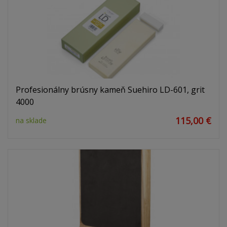
Profesionálny brúsny kameň Suehiro LD-601, grit
4000
115,00 €
na sklade