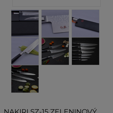
NAKIRI SZ-15 ZELENINOVÝ