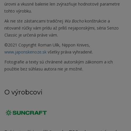
úrovni a vkusné balenie len zvýrazňuje hodnotové parametre
tohto výrobku.
Ak nie ste zástancami tradičnej
Wa Bocho
konštrukcie a
nitované rúčky vám prídu až príliš nejaponskými, séria Senzo
Classic je určená práve vám.
©2021 Copyright Roman Ulík, Nippon Knives,
www.japonskenoze.sk
všetky práva vyhradené.
Fotografie a texty sú chránené autorským zákonom a ich
použitie bez súhlasu autora nie je možné.
O výrobcovi