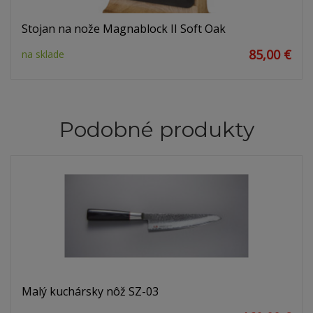
Stojan na nože Magnablock II Soft Oak
85,00 €
na sklade
Podobné produkty
Malý kuchársky nôž SZ-03