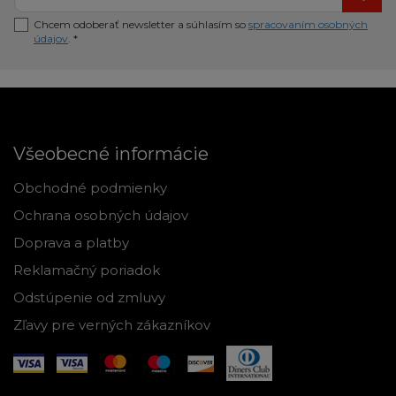
Chcem odoberať newsletter a súhlasím so
spracovaním osobných
údajov
. *
Všeobecné informácie
Obchodné podmienky
Ochrana osobných údajov
Doprava a platby
Reklamačný poriadok
Odstúpenie od zmluvy
Zľavy pre verných zákazníkov