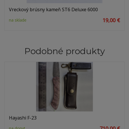
Vreckový brúsny kameň ST6 Deluxe 6000
19,00 €
na sklade
Podobné produkty
Hayashi F-23
710,00 €
na dopyt