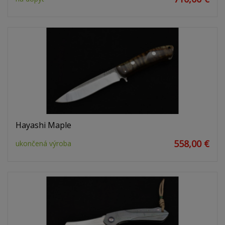
Hayashi Maple
558,00 €
ukončená výroba