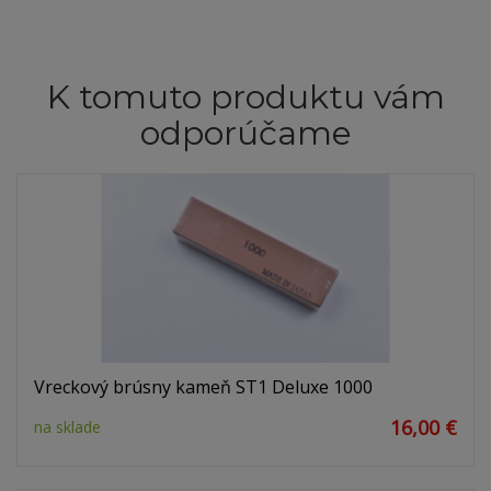
K tomuto produktu vám
odporúčame
Vreckový brúsny kameň ST1 Deluxe 1000
16,00 €
na sklade