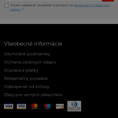
Chcem odoberať newsletter a súhlasím so
spracovaním osobných
údajov
. *
Všeobecné informácie
Obchodné podmienky
Ochrana osobných údajov
Doprava a platby
Reklamačný poriadok
Odstúpenie od zmluvy
Zľavy pre verných zákazníkov