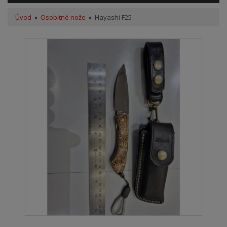
Úvod
Osobitné nože
Hayashi F25