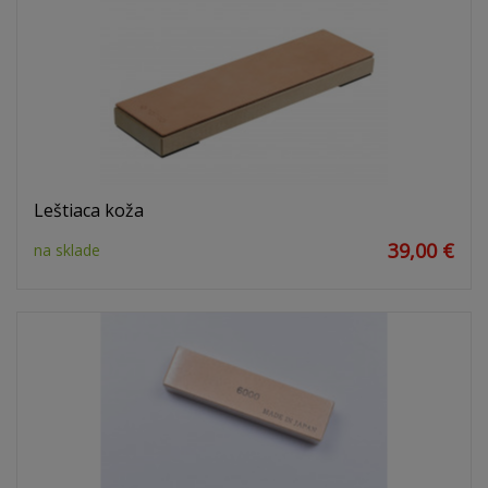
Leštiaca koža
39,00 €
na sklade