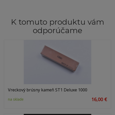
K tomuto produktu vám
odporúčame
Vreckový brúsny kameň ST1 Deluxe 1000
16,00 €
na sklade