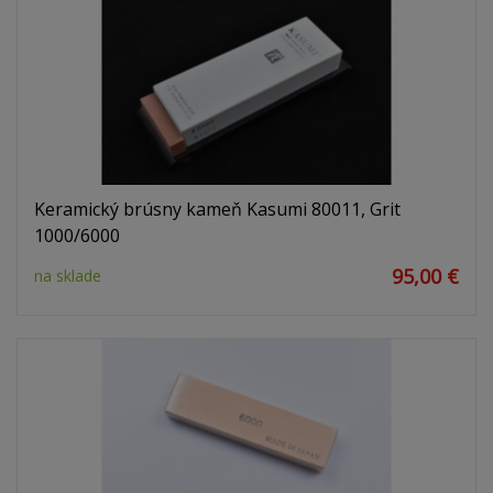
Keramický brúsny kameň Kasumi 80011, Grit
1000/6000
95,00 €
na sklade