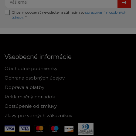
Chcem odoberať newsletter a súhlasím so
spracovaním osobných
údajov
. *
Všeobecné informácie
Obchodné podmienky
Ochrana osobných údajov
Doprava a platby
Reklamačný poriadok
Odstúpenie od zmluvy
Zľavy pre verných zákazníkov