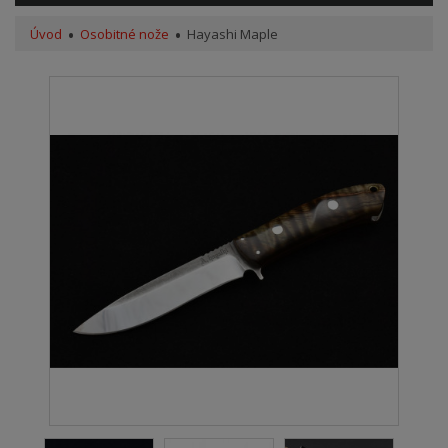
Úvod
Osobitné nože
Hayashi Maple