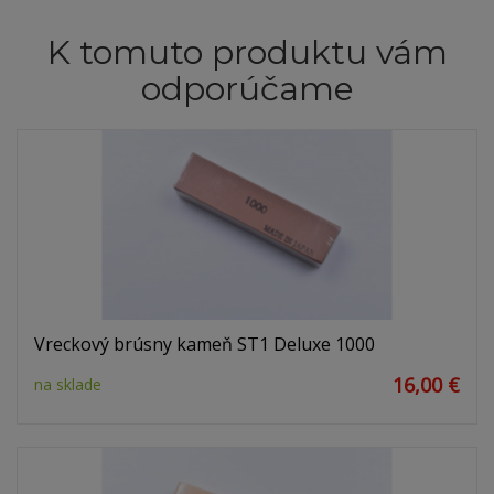
K tomuto produktu vám
odporúčame
Vreckový brúsny kameň ST1 Deluxe 1000
16,00 €
na sklade