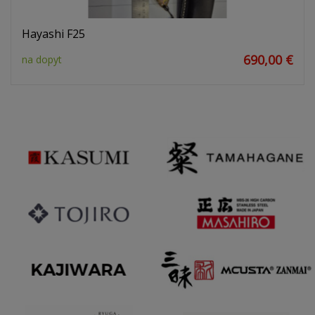
Hayashi F25
690,00 €
na dopyt