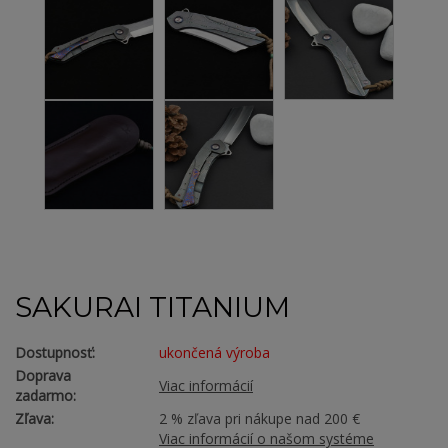
SAKURAI TITANIUM
Dostupnosť:
ukončená výroba
Doprava
Viac informácií
zadarmo:
Zľava:
2 % zľava pri nákupe nad 200 €
Viac informácií o našom systéme