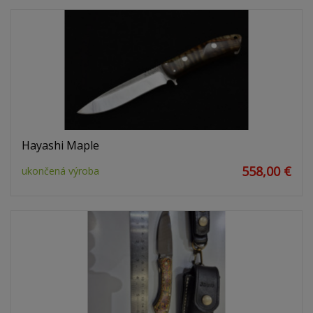
Hayashi Maple
558,00 €
ukončená výroba