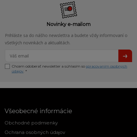
Novinky e-mailom
Prihláste sa do nášho newslettra a budete vždy informovaní o
všetkých novinkách a aktualitách.
Chcem odoberať newsletter a súhlasím so
spracovaním osobných
údajov
. *
Všeobecné informácie
Obchodné podmienky
Ochrana osobných údajov