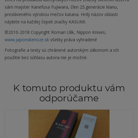
sám majster Kanefusa Fujiwara, člen 25.generácie klanu,
presláveného výrobou mečov katana. Hrdý názov oblasti
nájdete na každej čepeli značky KASUMI.
©2010-2018 Copyright Roman Ulík, Nippon Knives,
www.japonskenoze.sk
všetky práva vyhradené
Fotografie a texty sú chránené autorským zákonom a ich
použitie bez súhlasu autora nie je možné.
K tomuto produktu vám
odporúčame