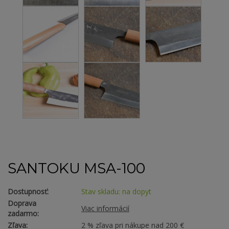
SANTOKU MSA-100
Dostupnosť:
Stav skladu: na dopyt
Doprava
Viac informácií
zadarmo:
Zľava:
2 % zľava pri nákupe nad 200 €