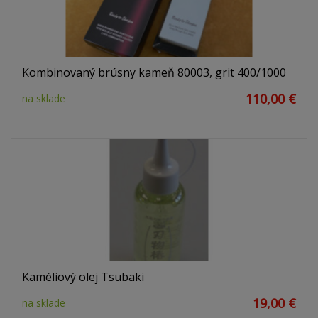
Kombinovaný brúsny kameň 80003, grit 400/1000
110,00 €
na sklade
Kaméliový olej Tsubaki
19,00 €
na sklade