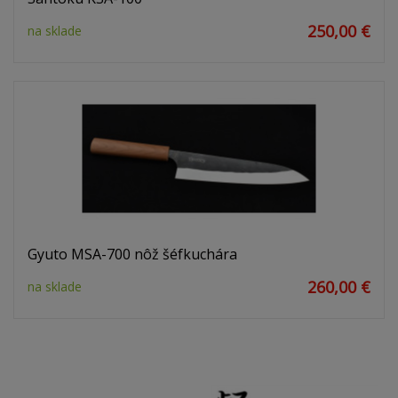
250,00 €
na sklade
Gyuto MSA-700 nôž šéfkuchára
260,00 €
na sklade