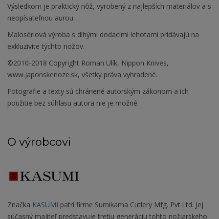
Výsledkom je praktický nôž, vyrobený z najlepších materiálov a s
neopísateľnou aurou.
Malosériová výroba s dlhými dodacími lehotami pridávajú na
exkluzivite týchto nožov.
©2010-2018 Copyright Roman Ulík, Nippon Knives,
www.japonskenoze.sk, všetky práva vyhradené.
Fotografie a texty sú chránené autorským zákonom a ich
použitie bez súhlasu autora nie je možné.
O výrobcovi
Značka
KASUMI
patrí firme Sumikama Cutlery Mfg. Pvt.Ltd. Jej
súčasný majiteľ predstavuje tretiu generáciu tohto nožiarskeho