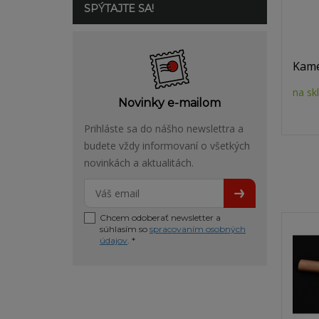
SPÝTAJTE SA!
Kamé
na sk
Novinky e-mailom
Prihláste sa do nášho newslettra a
budete vždy informovaní o všetkých
novinkách a aktualitách.
Chcem odoberať newsletter a
súhlasím so
spracovaním osobných
údajov
. *