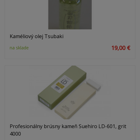
Kaméliový olej Tsubaki
19,00 €
na sklade
Profesionálny brúsny kameň Suehiro LD-601, grit
4000