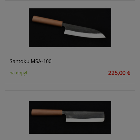
Santoku MSA-100
225,00 €
na dopyt