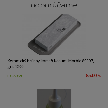
odporúčame
Keramický brúsny kameň Kasumi Marble 80007,
grit 1200
85,00 €
na sklade