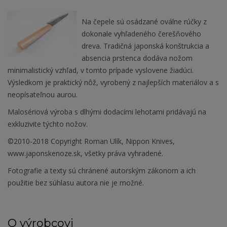
Na čepele sú osádzané oválne rúčky z
dokonale vyhľadeného čerešňového
dreva. Tradičná japonská konštrukcia a
absencia prstenca dodáva nožom
minimalistický vzhľad, v tomto prípade vyslovene žiadúci.
Výsledkom je praktický nôž, vyrobený z najlepších materiálov a s
neopísateľnou aurou.
Malosériová výroba s dlhými dodacími lehotami pridávajú na
exkluzivite týchto nožov.
©2010-2018 Copyright Roman Ulík, Nippon Knives,
www.japonskenoze.sk, všetky práva vyhradené.
Fotografie a texty sú chránené autorským zákonom a ich
použitie bez súhlasu autora nie je možné.
O výrobcovi