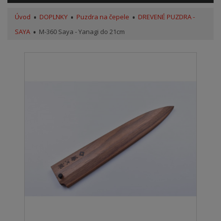
Úvod
DOPLNKY
Puzdra na čepele
DREVENÉ PUZDRA -
SAYA
M-360 Saya - Yanagi do 21cm