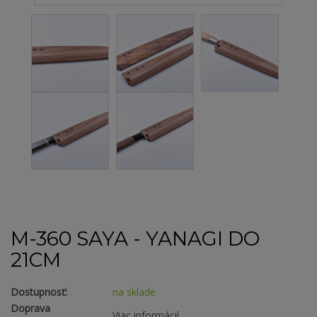
M-360 SAYA - YANAGI DO
21CM
Dostupnosť:
na sklade
Doprava
Viac informácií