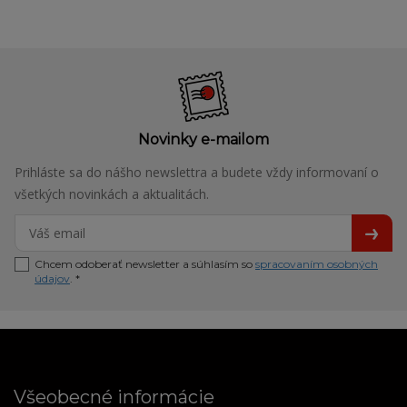
Novinky e-mailom
Prihláste sa do nášho newslettra a budete vždy informovaní o
všetkých novinkách a aktualitách.
Chcem odoberať newsletter a súhlasím so
spracovaním osobných
údajov
. *
Všeobecné informácie