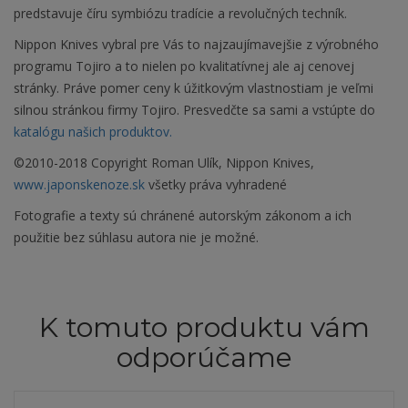
predstavuje číru symbiózu tradície a revolučných techník.
Nippon Knives vybral pre Vás to najzaujímavejšie z výrobného
programu Tojiro a to nielen po kvalitatívnej ale aj cenovej
stránky. Práve pomer ceny k úžitkovým vlastnostiam je veľmi
silnou stránkou firmy Tojiro. Presvedčte sa sami a vstúpte do
katalógu našich produktov.
©2010-2018 Copyright Roman Ulík, Nippon Knives,
www.japonskenoze.sk
všetky práva vyhradené
Fotografie a texty sú chránené autorským zákonom a ich
použitie bez súhlasu autora nie je možné.
K tomuto produktu vám
odporúčame