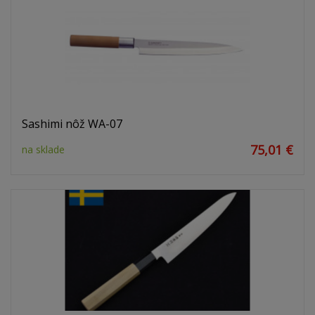
Sashimi nôž WA-07
75,01 €
na sklade