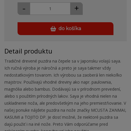
-
+
do košíka
Detail produktu
Tradičné drevené puzdra na čepele sa v Japonsku volajú saya.
Ich ručná výroba je náročná a preto je saya takmer vždy
nedostatkovým tovarom. Ich výrobou sa zaoberá len niekoľko
majstrov. Používajú vhodné dreviny ako napr. paulownia,
magnólia alebo bambus. Dodávajú sa v prírodnom prevedení,
alebo s použitím prírodných lakov. Saya je vhodná nielen na
uskladnenie noža, ale predovšetkým na jeho premiestňovanie. V
našej ponuke nájdete puzdra na nože značky MCUSTA ZANMAI,
KASUMI a TOJITO DP. Je dosť možné, že niektoré puzdra sa
dajú použiť i na iné nože. Preto Vám odporúčame pred