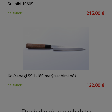
Sujihiki 10605
215,00 €
na sklade
Ko-Yanagi SSH-180 malý sashimi nôž
122,00 €
na sklade