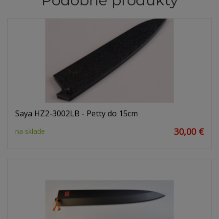
Podobné produkty
Saya HZ2-3002LB - Petty do 15cm
30,00 €
na sklade