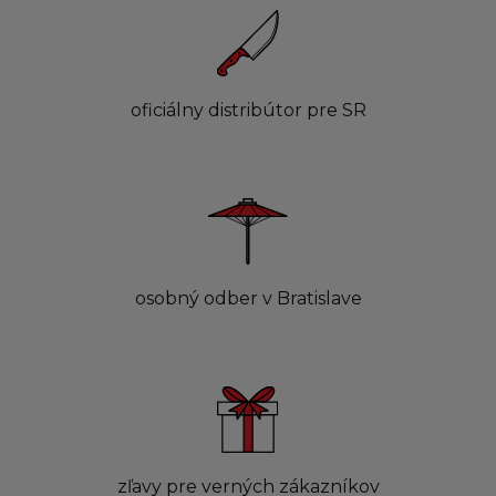
oficiálny distribútor pre SR
osobný odber v Bratislave
zľavy pre verných zákazníkov