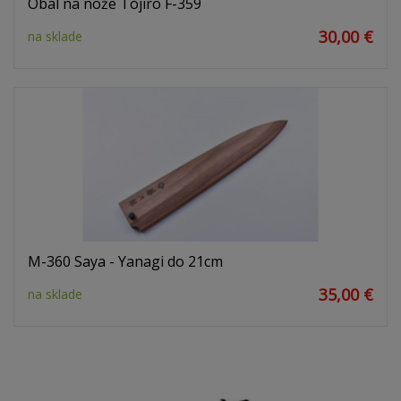
Obal na nože Tojiro F-359
30,00 €
na sklade
M-360 Saya - Yanagi do 21cm
35,00 €
na sklade