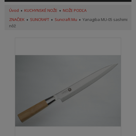
Úvod
KUCHYNSKÉ NOŽE
NOŽE PODĽA
ZNAČIEK
SUNCRAFT
Suncraft Mu
Yanagiba MU-05 sashimi
nôž