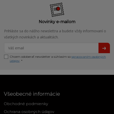
Novinky e-mailom
Prihláste sa do nášho newslettra a budete vždy informovaní o
všetkých novinkách a aktualitách.
Chcem odoberať newsletter a súhlasím so
spracovaním osobných
údajov
. *
Všeobecné informácie
Obchodné podmienky
Ochrana osobných údajov